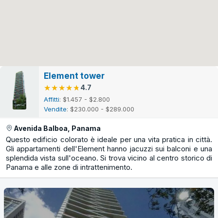
Element tower
★★★★★
★★★★★
4.7
Affitti
: $1.457 - $2.800
Vendite
: $230.000 - $289.000
Avenida Balboa, Panama
Questo edificio colorato è ideale per una vita pratica in città.
Gli appartamenti dell'Element hanno jacuzzi sui balconi e una
splendida vista sull'oceano. Si trova vicino al centro storico di
Panama e alle zone di intrattenimento.