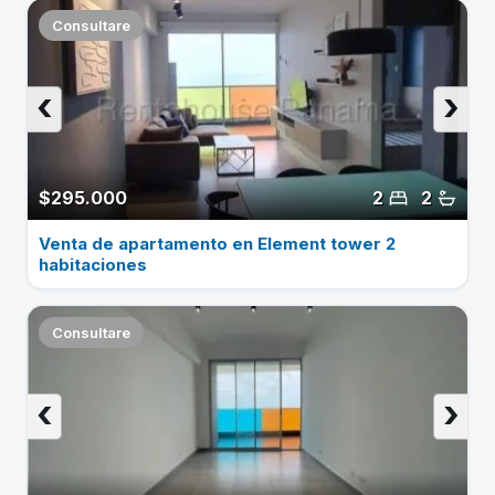
Consultare
‹
›
$295.000
2
2
Venta de apartamento en Element tower 2
habitaciones
Consultare
‹
›