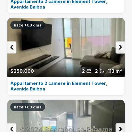
Appartamento 2 camere in Element Tower,
Avenida Balboa
hace +60 dias
‹
›
$250.000
2
2
113 m²
Appartamento 2 camere in Element Tower,
Avenida Balboa
hace +60 dias
‹
›