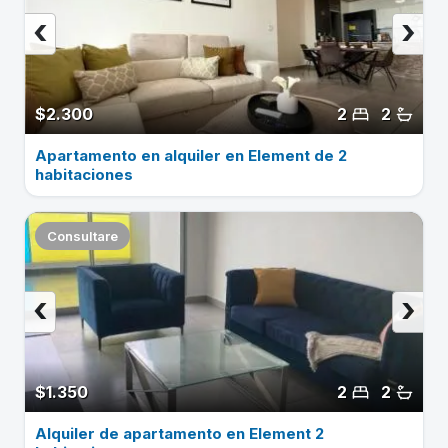
‹
›
$2.300
2
2
Apartamento en alquiler en Element de 2
habitaciones
Consultare
‹
›
$1.350
2
2
Alquiler de apartamento en Element 2