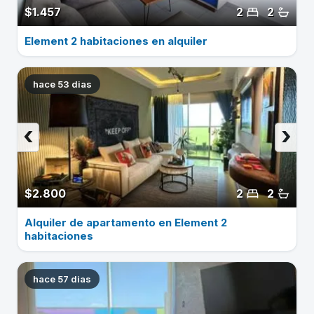
$1.457
2
2
Element 2 habitaciones en alquiler
hace 53 dias
‹
›
$2.800
2
2
Alquiler de apartamento en Element 2
habitaciones
hace 57 dias