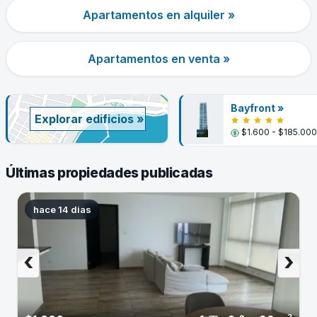
Apartamentos en alquiler »
Apartamentos en venta »
Bayfront »
Explorar edificios »
$1.600 - $185.000
Últimas propiedades publicadas
hace 14 dias
‹
›