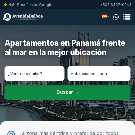
4.6 · Reseñas en Google
+507 6487-0243
▾
Apartamentos en Panamá frente
al mar en la mejor ubicación
La zona más céntrica y preferida por todos