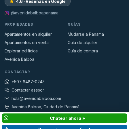
4.6 · Reseñas en Google
@avenidabalboapanama
PROPIEDADES
GUÍAS
Apartamentos en alquiler
Mudarse a Panamá
Apartamentos en venta
Guía de alquiler
Explorar edificios
Guía de compra
Avenida Balboa
CONTACTAR
+507 6487-0243
Contactar asesor
hola@avenidabalboa.com
Avenida Balboa, Ciudad de Panamá
Chatear ahora »
© 2026 AvenidaBalboa.com · Propiedades & Bienes raices ·
Privacidad