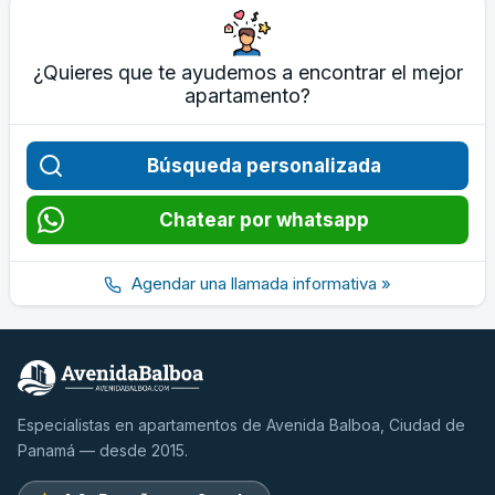
¿Quieres que te ayudemos a encontrar el mejor
apartamento?
Búsqueda personalizada
Chatear por whatsapp
Agendar una llamada informativa »
Especialistas en apartamentos de Avenida Balboa, Ciudad de
Panamá — desde 2015.