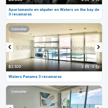
Apartamento en alquiler en Waters on the bay de
3 recamaras
Consultar
‹
›
$2.100
3
3
Waters Panama 3 recamaras
Consultar