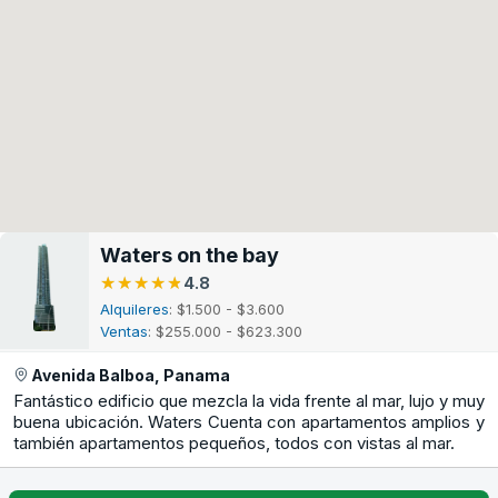
Waters on the bay
★★★★★
★★★★★
4.8
Alquileres
: $1.500 - $3.600
Ventas
: $255.000 - $623.300
Avenida Balboa, Panama
Fantástico edificio que mezcla la vida frente al mar, lujo y muy
buena ubicación. Waters Cuenta con apartamentos amplios y
también apartamentos pequeños, todos con vistas al mar.