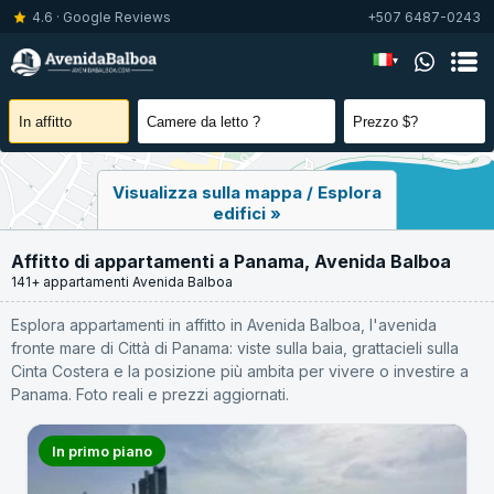
4.6 · Google Reviews
+507 6487-0243
▾
Visualizza sulla mappa / Esplora
edifici »
Affitto di appartamenti a Panama, Avenida Balboa
141+ appartamenti Avenida Balboa
Esplora appartamenti in affitto in Avenida Balboa, l'avenida
fronte mare di Città di Panama: viste sulla baia, grattacieli sulla
Cinta Costera e la posizione più ambita per vivere o investire a
Panama. Foto reali e prezzi aggiornati.
In primo piano