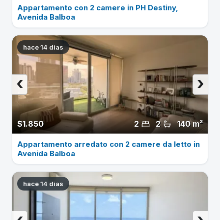
Appartamento con 2 camere in PH Destiny,
Avenida Balboa
hace 14 dias
‹
›
$1.850
2
2
140 m²
Appartamento arredato con 2 camere da letto in
Avenida Balboa
hace 14 dias
‹
›