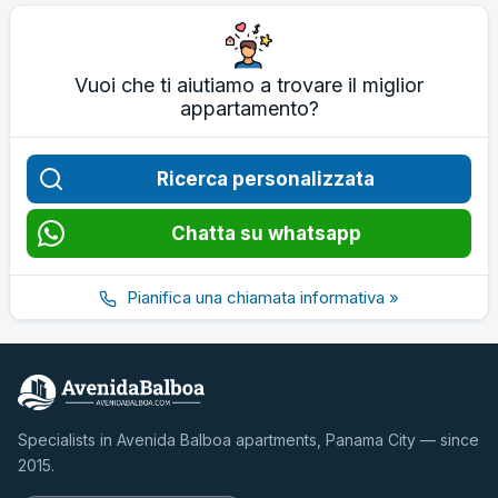
Vuoi che ti aiutiamo a trovare il miglior
appartamento?
Ricerca personalizzata
Chatta su whatsapp
Pianifica una chiamata informativa »
Specialists in Avenida Balboa apartments, Panama City — since
2015.