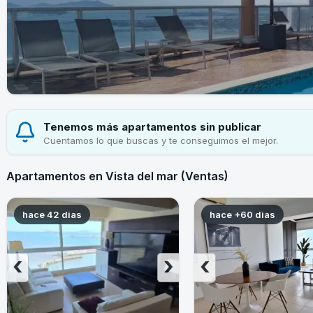
Tenemos más apartamentos sin publicar
Cuentamos lo que buscas y te conseguimos el mejor.
Apartamentos en Vista del mar (Ventas)
hace 42 dias
hace +60 dias
‹
›
‹