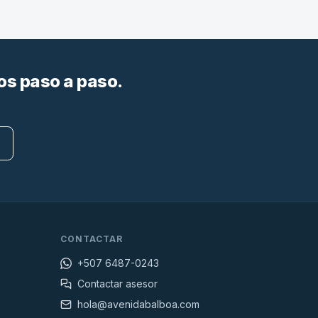
os paso a paso.
CONTACTAR
+507 6487-0243
Contactar asesor
hola@avenidabalboa.com