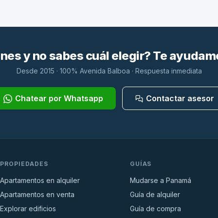
es y no sabes cuál elegir? Te ayudam
Desde 2015 · 100% Avenida Balboa · Respuesta inmediata
Chatear por Whatsapp
Contactar asesor
PROPIEDADES
GUÍAS
Apartamentos en alquiler
Mudarse a Panamá
Apartamentos en venta
Guía de alquiler
Explorar edificios
Guía de compra