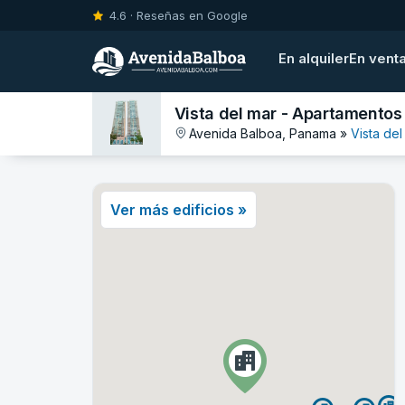
4.6 · Reseñas en Google
En alquiler
En vent
Vista del mar - Apartamentos
Avenida Balboa, Panama »
Vista del
Ver más edificios »