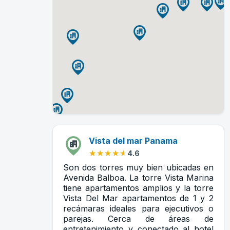
Vista del mar Panama
★★★★★
★★★★★
4.6
Son dos torres muy bien ubicadas en
Avenida Balboa. La torre Vista Marina
tiene apartamentos amplios y la torre
Vista Del Mar apartamentos de 1 y 2
recámaras ideales para ejecutivos o
parejas. Cerca de áreas de
entretenimiento y conectado al hotel