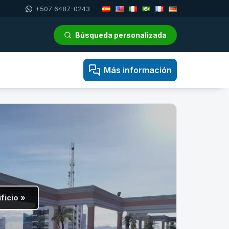
+507 6487-0243
Búsqueda personalizada
Más información
ficio »