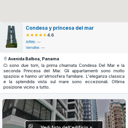
Condesa y princesa del mar
★★★★★
★★★★★
4.6
Affitti
: —
Vendite
: —
Avenida Balboa, Panama
Ci sono due torri, la prima chiamata Condesa Del Mar e la
seconda Princesa del Mar. Gli appartamenti sono molto
spaziosi e hanno un'atmosfera familiare. L'eleganza classica
e la splendida vista sul mare sono eccezionali. Ottima
posizione vicino a tutto.
Vedi foto dell'edificio »