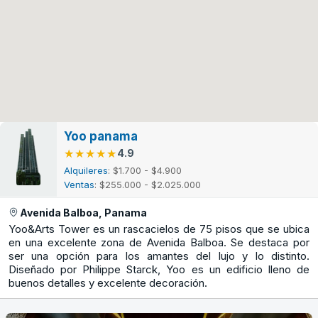
Yoo panama
★★★★★
★★★★★
4.9
Alquileres
: $1.700 - $4.900
Ventas
: $255.000 - $2.025.000
Avenida Balboa, Panama
Yoo&Arts Tower es un rascacielos de 75 pisos que se ubica
en una excelente zona de Avenida Balboa. Se destaca por
ser una opción para los amantes del lujo y lo distinto.
Diseñado por Philippe Starck, Yoo es un edificio lleno de
buenos detalles y excelente decoración.