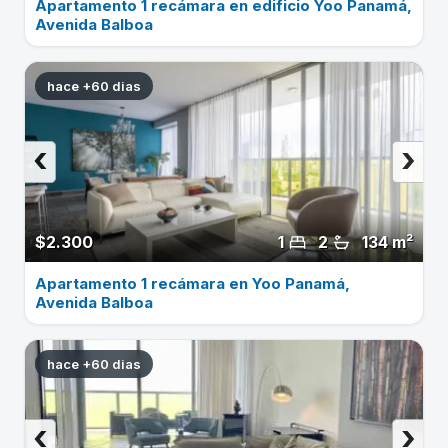
Apartamento 1 recámara en edificio Yoo Panamá,
Avenida Balboa
hace +60 dias
‹
›
$2.300
1
2
134 m²
Apartamento 1 recámara en Yoo Panamá,
Avenida Balboa
hace +60 dias
‹
›