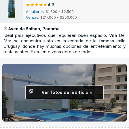
★★★★★
★★★★★
4.6
Alquileres
: $1.500 - $2.500
Ventas
: $217.000 - $250.000
Avenida Balboa, Panama
Ideal para ejecutivos que requieren buen espacio. Villa Del
Mar se encuentra justo en la entrada de la famosa calle
Uruguay, donde hay muchas opciones de entretenimiento y
restaurantes. Excelente zona cerca de todo.
Ver fotos del edificio »