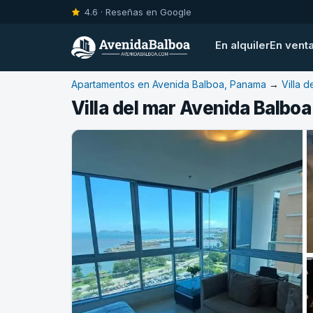
4.6 · Reseñas en Google
En alquiler
En vent
Apartamentos en Avenida Balboa, Panama
→
Villa d
Villa del mar Avenida Balbo