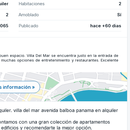
uiler
Habitaciones
2
2
Amoblado
Sí
4065
Publicado
hace +60 dias
buen espacio. Villa Del Mar se encuentra justo en la entrada de
 muchas opciones de entretenimiento y restaurantes. Excelente
 información »
uiler. villa del mar avenida balboa panama en alquiler
Contamos con una gran colección de apartamentos
edificios y recomendarte la mejor opción.