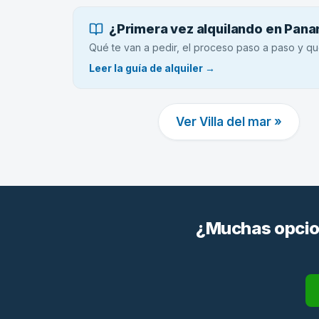
¿Primera vez alquilando en Pan
Qué te van a pedir, el proceso paso a paso y qu
Leer la guía de alquiler →
Ver Villa del mar »
¿Muchas opcion