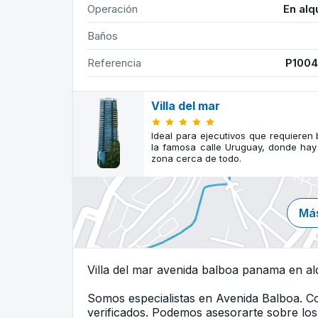
Operación
En alq
Baños
Referencia
P100
Villa del mar
Ideal para ejecutivos que requieren 
la famosa calle Uruguay, donde hay
zona cerca de todo.
Más
Villa del mar avenida balboa panama en alq
Somos especialistas en Avenida Balboa. 
verificados. Podemos asesorarte sobre los 