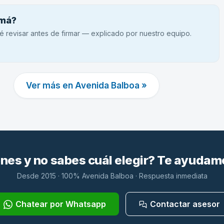
amá?
é revisar antes de firmar — explicado por nuestro equipo.
Ver más en Avenida Balboa »
es y no sabes cuál elegir? Te ayudam
Desde 2015 · 100% Avenida Balboa · Respuesta inmediata
Chatear por Whatsapp
Contactar asesor