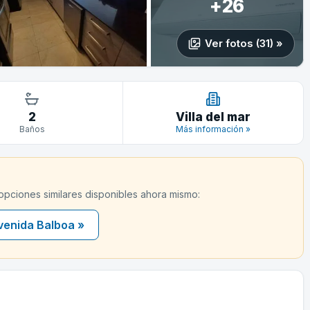
+26
Ver fotos (31) »
2
Villa del mar
Baños
Más información »
 opciones similares disponibles ahora mismo:
venida Balboa »