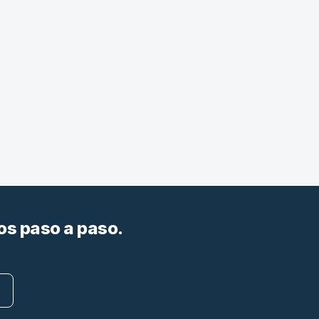
os paso a paso.