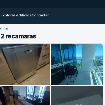
a
Explorar edificios
Contactar
el mar
a 2 recamaras