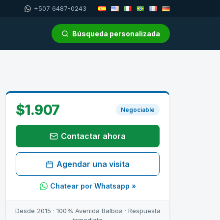
+507 6487-0243
Búsqueda personalizada
$1.907
Negociable
Contactar ahora
Agendar una visita
Chatear por Whatsapp »
Desde 2015 · 100% Avenida Balboa · Respuesta