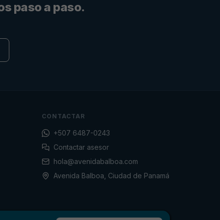
os paso a paso.
CONTACTAR
+507 6487-0243
Contactar asesor
hola@avenidabalboa.com
Avenida Balboa, Ciudad de Panamá