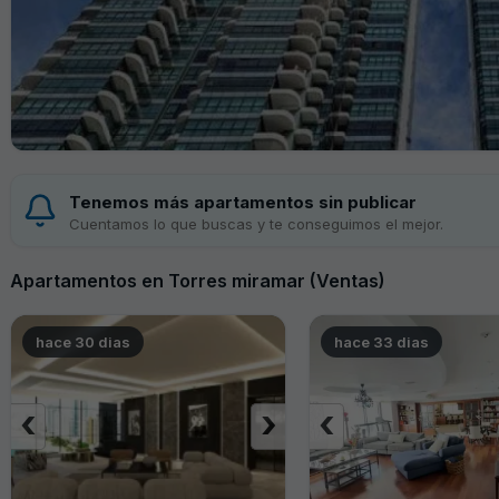
Tenemos más apartamentos sin publicar
Cuentamos lo que buscas y te conseguimos el mejor.
Apartamentos en Torres miramar (Ventas)
hace 30 dias
hace 33 dias
‹
›
‹