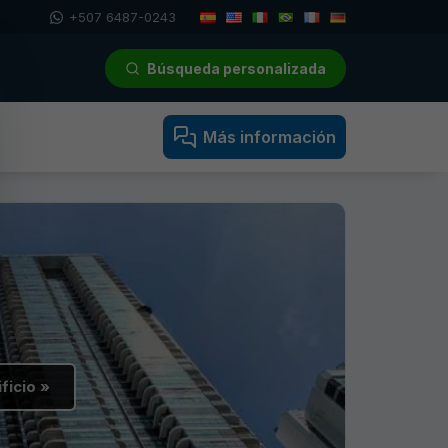
+507 6487-0243
Búsqueda personalizada
Más información
ficio »