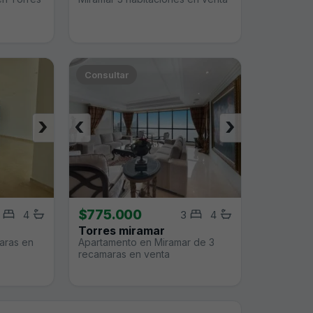
Consultar
›
‹
›
$775.000
4
3
4
Torres miramar
aras en
Apartamento en Miramar de 3
recamaras en venta