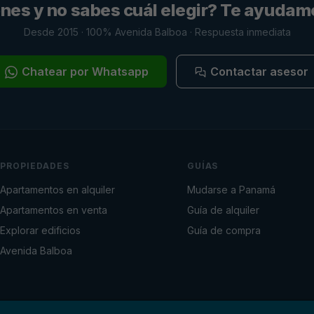
es y no sabes cuál elegir? Te ayudam
Desde 2015 · 100% Avenida Balboa · Respuesta inmediata
Chatear por Whatsapp
Contactar asesor
PROPIEDADES
GUÍAS
Apartamentos en alquiler
Mudarse a Panamá
Apartamentos en venta
Guía de alquiler
Explorar edificios
Guía de compra
Avenida Balboa