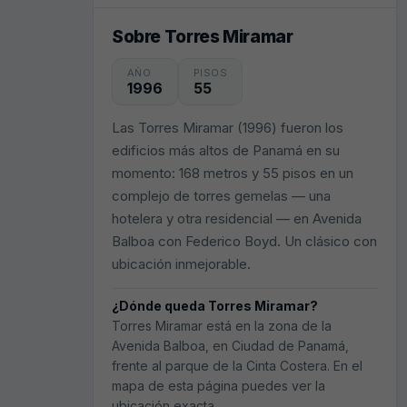
Sobre Torres Miramar
AÑO
PISOS
1996
55
Las Torres Miramar (1996) fueron los
edificios más altos de Panamá en su
momento: 168 metros y 55 pisos en un
complejo de torres gemelas — una
hotelera y otra residencial — en Avenida
Balboa con Federico Boyd. Un clásico con
ubicación inmejorable.
¿Dónde queda Torres Miramar?
Torres Miramar está en la zona de la
Avenida Balboa, en Ciudad de Panamá,
frente al parque de la Cinta Costera. En el
mapa de esta página puedes ver la
ubicación exacta.