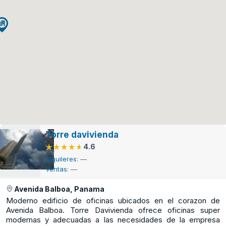
Torre davivienda
★★★★★
★★★★★
4.6
Alquileres
: —
Ventas
: —
Avenida Balboa, Panama
Moderno edificio de oficinas ubicados en el corazon de
Avenida Balboa. Torre Davivienda ofrece oficinas super
modernas y adecuadas a las necesidades de la empresa