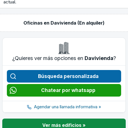
actual.
Oficinas en Davivienda (En alquiler)
¿Quieres ver más opciones en
Davivienda
?
Búsqueda personalizada
Chatear por whatsapp
Agendar una llamada informativa »
Ver más edificios »