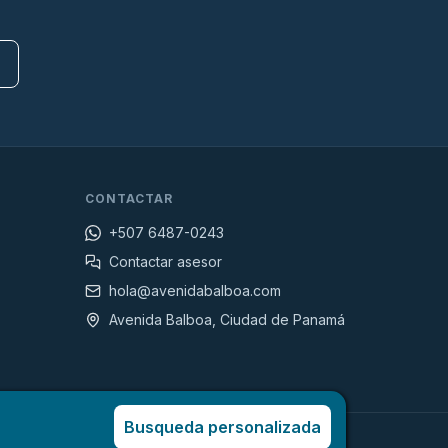
CONTACTAR
+507 6487-0243
Contactar asesor
hola@avenidabalboa.com
Avenida Balboa, Ciudad de Panamá
Busqueda personalizada