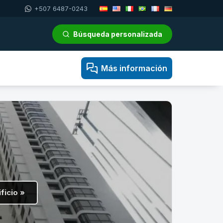
+507 6487-0243
Búsqueda personalizada
Más información
ficio »