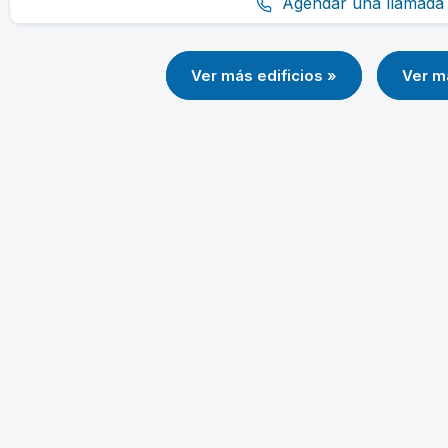
Agendar una llamada 
Ver más edificios »
Ver m