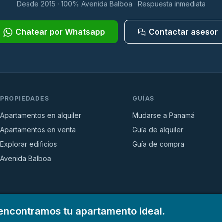
Desde 2015 · 100% Avenida Balboa · Respuesta inmediata
Chatear por Whatsapp
Contactar asesor
PROPIEDADES
GUÍAS
Apartamentos en alquiler
Mudarse a Panamá
Apartamentos en venta
Guía de alquiler
Explorar edificios
Guía de compra
Avenida Balboa
encontramos tu apartamento ideal.
ces ·
Privacidad