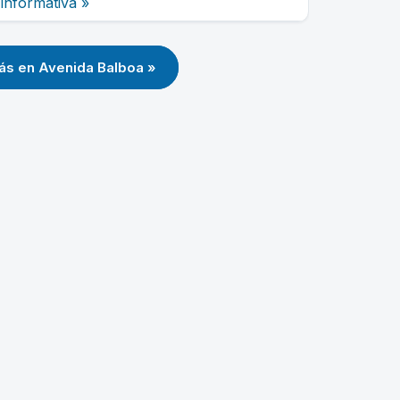
informativa »
ás en Avenida Balboa »