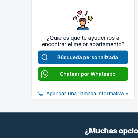
¿Quieres que te ayudemos a
encontrar el mejor apartamento?
Búsqueda personalizada
Chatear por Whatsapp
Agendar una llamada informativa »
¿Muchas opcion