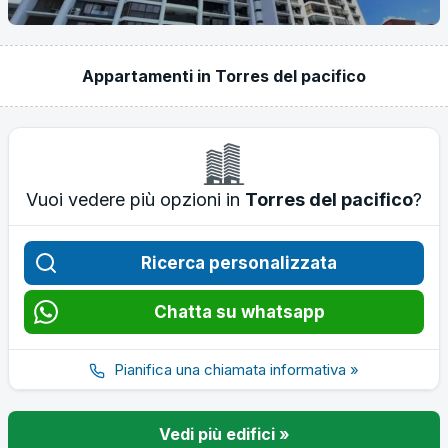
Appartamenti in Torres del pacifico
Vuoi vedere più opzioni in
Torres del pacifico
?
Ricerca personalizzata
Chatta su whatsapp
Pianifica una chiamata informativa »
Vedi più edifici »