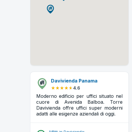
Davivienda Panama
★★★★★
★★★★★
4.6
Moderno edificio per uffici situato nel
cuore di Avenida Balboa. Torre
Davivienda offre uffici super moderni
adatti alle esigenze aziendali di oggi.
Affitti in Davivienda: