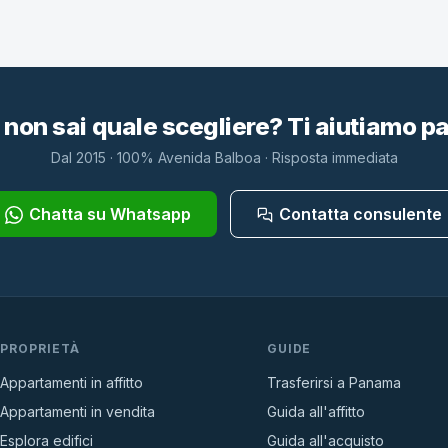
 non sai quale scegliere? Ti aiutiamo 
Dal 2015 · 100% Avenida Balboa · Risposta immediata
Chatta su Whatsapp
Contatta consulente
PROPRIETÀ
GUIDE
Appartamenti in affitto
Trasferirsi a Panama
Appartamenti in vendita
Guida all'affitto
Esplora edifici
Guida all'acquisto