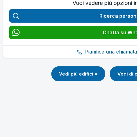
Vuoi vedere più opzioni i
Ricerca person
Chatta su Wh
Pianifica una chiamata
Vedi più edifici »
Vedi di 