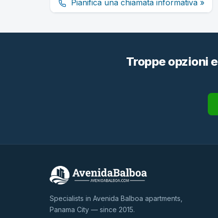
Pianifica una chiamata informativa »
Troppe opzioni e
Specialists in Avenida Balboa apartments,
Panama City — since 2015.