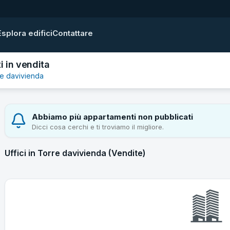
Esplora edifici
Contattare
 in vendita
e davivienda
Abbiamo più appartamenti non pubblicati
Dicci cosa cerchi e ti troviamo il migliore.
Uffici in Torre davivienda (Vendite)