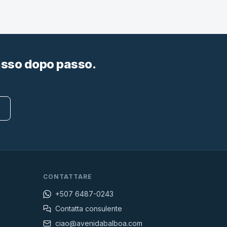
passo dopo passo.
CONTATTARE
+507 6487-0243
Contatta consulente
ciao@avenidabalboa.com