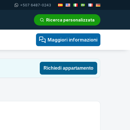
+507 6487-0243
Ricerca personalizzata
Maggiori informazioni
Richiedi appartamento