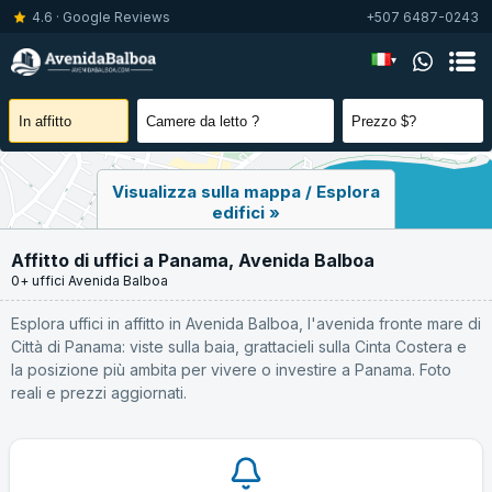
4.6 · Google Reviews
+507 6487-0243
▾
Visualizza sulla mappa / Esplora
edifici »
Affitto di uffici a Panama, Avenida Balboa
0+ uffici Avenida Balboa
Esplora uffici in affitto in Avenida Balboa, l'avenida fronte mare di
Città di Panama: viste sulla baia, grattacieli sulla Cinta Costera e
la posizione più ambita per vivere o investire a Panama. Foto
reali e prezzi aggiornati.