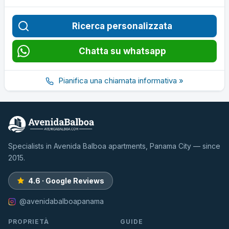
Ricerca personalizzata
Chatta su whatsapp
Pianifica una chiamata informativa »
Specialists in Avenida Balboa apartments, Panama City — since
2015.
4.6 · Google Reviews
@avenidabalboapanama
PROPRIETÀ
GUIDE