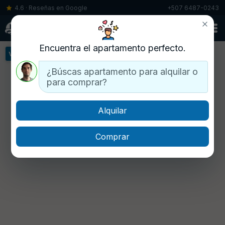
4.6 · Reseñas en Google
+507 6487-0243
▾
Encuentra el apartamento perfecto.
Ver más edificios »
¿Búscas apartamento para alquilar o
para comprar?
Alquilar
Comprar