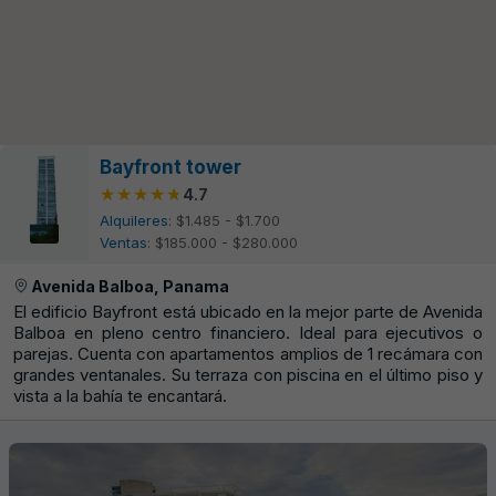
Bayfront tower
★★★★★
★★★★★
4.7
Alquileres
: $1.485 - $1.700
Ventas
: $185.000 - $280.000
Avenida Balboa, Panama
El edificio Bayfront está ubicado en la mejor parte de Avenida
Balboa en pleno centro financiero. Ideal para ejecutivos o
parejas. Cuenta con apartamentos amplios de 1 recámara con
grandes ventanales. Su terraza con piscina en el último piso y
vista a la bahía te encantará.