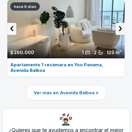
hace 6 dias
‹
›
$390.000
1
2
125 m²
Apartamento 1 recámara en Yoo Panama,
Avenida Balboa
Ver más en Avenida Balboa »
¿Quieres que te ayudemos a encontrar el mejor