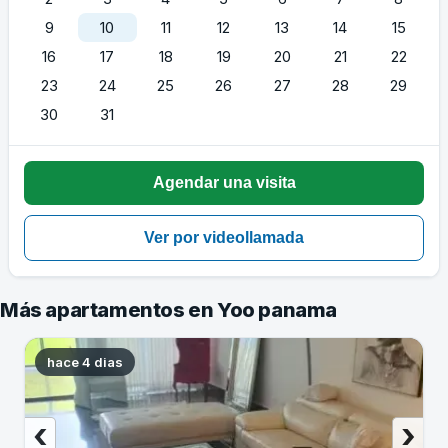
9
10
11
12
13
14
15
16
17
18
19
20
21
22
23
24
25
26
27
28
29
30
31
Más apartamentos en Yoo panama
hace 4 dias
‹
›