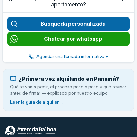
apartamento?
Búsqueda personalizada
Chatear por whatsapp
Agendar una llamada informativa »
¿Primera vez alquilando en Panamá?
Qué te van a pedir, el proceso paso a paso y qué revisar
antes de firmar — explicado por nuestro equipo.
Leer la guía de alquiler →