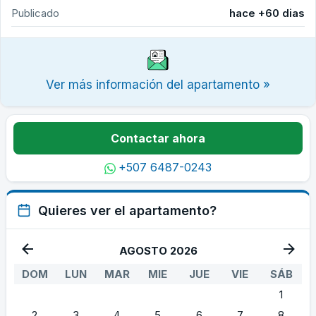
Publicado
hace +60 dias
Ver más información del apartamento »
Contactar ahora
+507 6487-0243
Quieres ver el apartamento?
AGOSTO 2026
DOM
LUN
MAR
MIE
JUE
VIE
SÁB
1
2
3
4
5
6
7
8