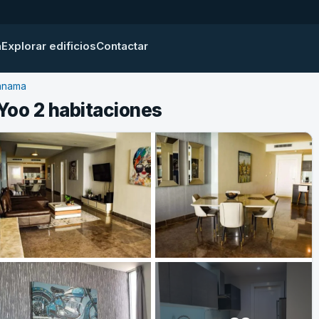
a
Explorar edificios
Contactar
anama
Yoo 2 habitaciones