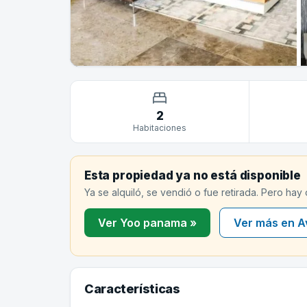
2
Habitaciones
Esta propiedad ya no está disponible
Ya se alquiló, se vendió o fue retirada. Pero hay
Ver Yoo panama »
Ver más en A
Características