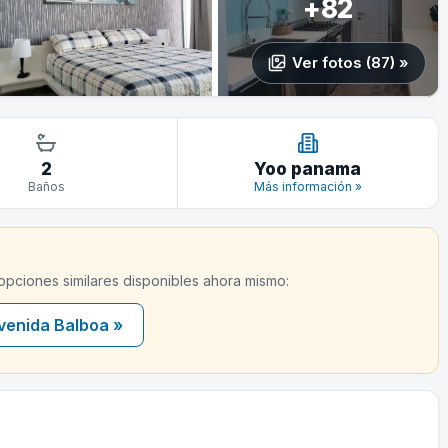
+82
Ver fotos (87) »
2
Yoo panama
Baños
Más información »
 opciones similares disponibles ahora mismo:
venida Balboa »