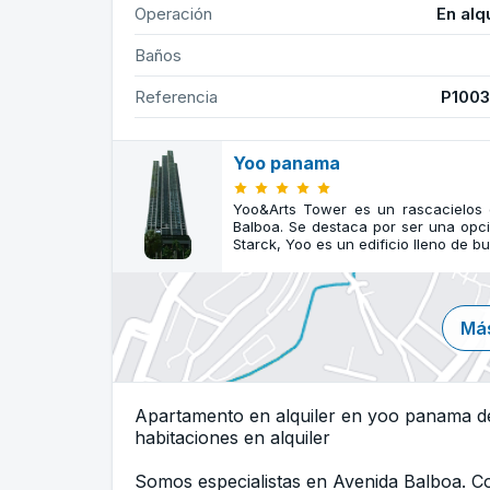
Operación
En alq
Baños
Referencia
P100
Yoo panama
Yoo&Arts Tower es un rascacielos
Balboa. Se destaca por ser una opció
Starck, Yoo es un edificio lleno de b
Más
Apartamento en alquiler en yoo panama d
habitaciones en alquiler
Somos especialistas en Avenida Balboa. 