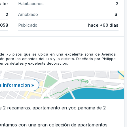
uiler
Habitaciones
2
2
Amoblado
Sí
3058
Publicado
hace +60 dias
 de 75 pisos que se ubica en una excelente zona de Avenida
n para los amantes del lujo y lo distinto. Diseñado por Philippe
uenos detalles y excelente decoración.
 información »
e 2 recamaras. apartamento en yoo panama de 2
Contamos con una gran colección de apartamentos