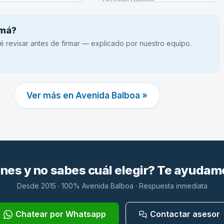
amá?
é revisar antes de firmar — explicado por nuestro equipo.
Ver más en Avenida Balboa »
es y no sabes cuál elegir? Te ayudam
Desde 2015 · 100% Avenida Balboa · Respuesta inmediata
Chatear por Whatsapp
Contactar asesor