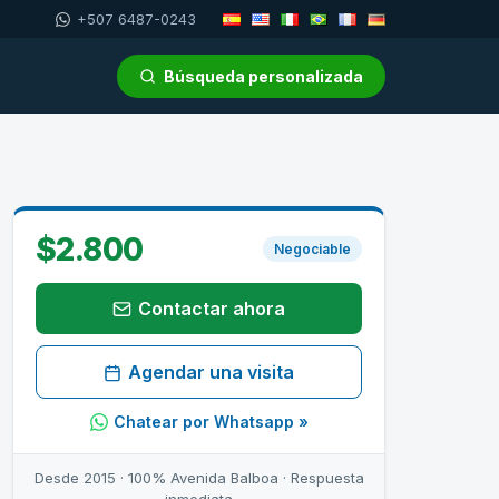
+507 6487-0243
Búsqueda personalizada
$2.800
Negociable
Contactar ahora
Agendar una visita
Chatear por Whatsapp »
Desde 2015 · 100% Avenida Balboa · Respuesta