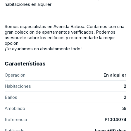
habitaciones en alquiler
Somos especialistas en Avenida Balboa. Contamos con una
gran colección de apartamentos verificados. Podemos
asesorarte sobre los edificios y recomendarte la mejor
opción.
¡Te ayudamos en absolutamente todo!
Características
Operación
En alquiler
Habitaciones
2
Baños
2
Amoblado
Sí
Referencia
P1004074
Publicado
hace +60 dias