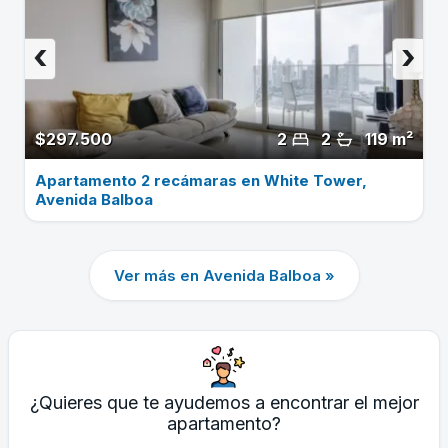
‹
›
$297.500
2
2
119 m²
Apartamento 2 recámaras en White Tower,
Avenida Balboa
Ver más en Avenida Balboa »
¿Quieres que te ayudemos a encontrar el mejor
apartamento?