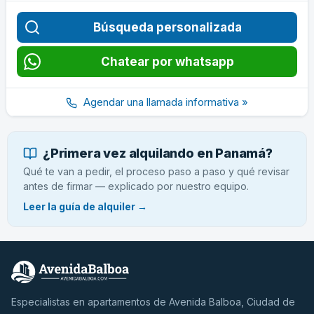
Búsqueda personalizada
Chatear por whatsapp
Agendar una llamada informativa »
¿Primera vez alquilando en Panamá?
Qué te van a pedir, el proceso paso a paso y qué revisar
antes de firmar — explicado por nuestro equipo.
Leer la guía de alquiler →
Especialistas en apartamentos de Avenida Balboa, Ciudad de