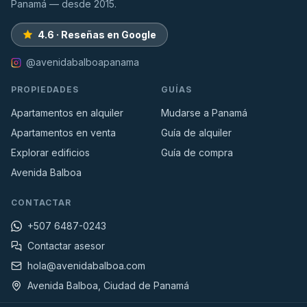
Panamá — desde 2015.
4.6 · Reseñas en Google
@avenidabalboapanama
PROPIEDADES
GUÍAS
Apartamentos en alquiler
Mudarse a Panamá
Apartamentos en venta
Guía de alquiler
Explorar edificios
Guía de compra
Avenida Balboa
CONTACTAR
+507 6487-0243
Contactar asesor
hola@avenidabalboa.com
Avenida Balboa, Ciudad de Panamá