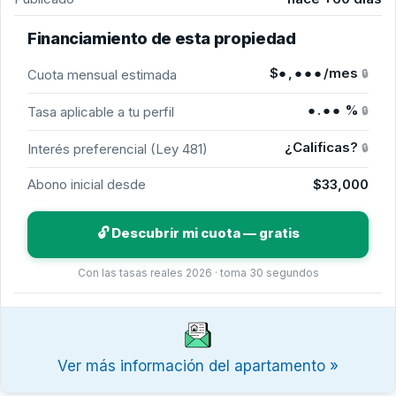
Financiamiento de esta propiedad
$
●,●●●
/mes
Cuota mensual estimada
🔒
●.●●
%
Tasa aplicable a tu perfil
🔒
¿Calificas?
Interés preferencial (Ley 481)
🔒
Abono inicial desde
$33,000
🔓 Descubrir mi cuota — gratis
Con las tasas reales 2026 · toma 30 segundos
Ver más información del apartamento »