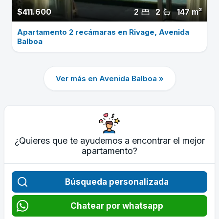
$411.600
2
2
147 m²
Apartamento 2 recámaras en Rivage, Avenida
Balboa
Ver más en Avenida Balboa »
¿Quieres que te ayudemos a encontrar el mejor
apartamento?
Búsqueda personalizada
Chatear por whatsapp