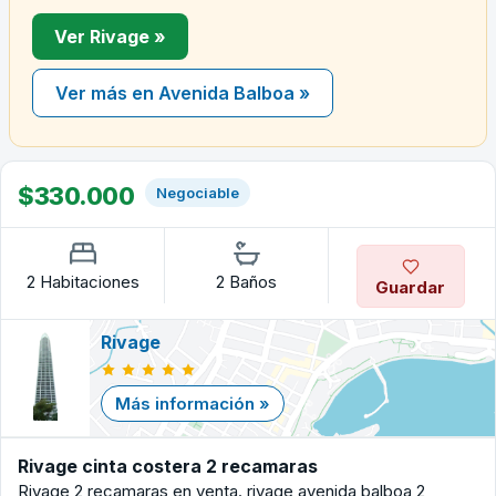
Ver Rivage »
Ver más en Avenida Balboa »
$330.000
Negociable
2 Habitaciones
2 Baños
Guardar
Rivage
Más información »
Rivage cinta costera 2 recamaras
Rivage 2 recamaras en venta. rivage avenida balboa 2