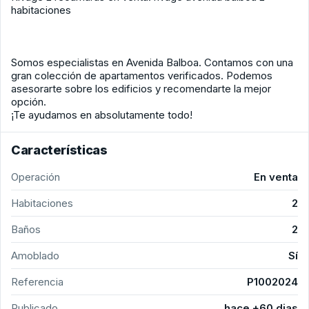
habitaciones
Somos especialistas en Avenida Balboa. Contamos con una
gran colección de apartamentos verificados. Podemos
asesorarte sobre los edificios y recomendarte la mejor
opción.
¡Te ayudamos en absolutamente todo!
Características
Operación
En venta
Habitaciones
2
Baños
2
Amoblado
Sí
Referencia
P1002024
Publicado
hace +60 dias