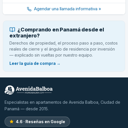
Agendar una llamada informativa »
¿Comprando en Panamá desde el
extranjero?
Derechos de propiedad, el proceso paso a paso, costos
reales de cierre y el ángulo de residencia por inversión
— explicado sin vueltas por nuestro equipo.
Leer la guía de compra →
Especialistas en apartamentos de Avenida Balboa, Ciudad de
Panamá — desde 2015.
4.6 · Reseñas en Google