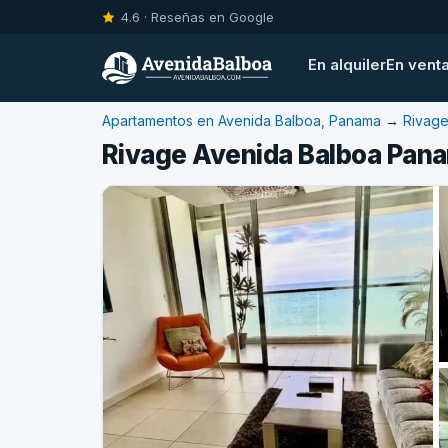
4.6 · Reseñas en Google
En alquiler
En vent
Apartamentos en Avenida Balboa, Panama
→
Rivag
Rivage Avenida Balboa Pan