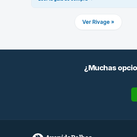
Ver Rivage »
¿Muchas opcion