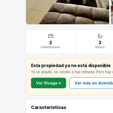
2
3
Habitaciones
Baños
Esta propiedad ya no está disponible
Ya se alquiló, se vendió o fue retirada. Pero hay
Ver Rivage »
Ver más en Avenid
Características