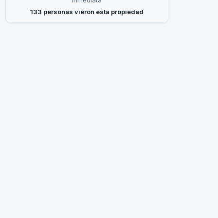
inmediata
133 personas vieron esta propiedad