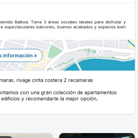
venida Balboa. Tiene 3 áreas sociales ideales para disfrutar y
ece espectaculares balcones, buenos acabados y espacios bien
 información »
maras. rivage cinta costera 2 recamaras
Contamos con una gran colección de apartamentos
edificios y recomendarte la mejor opción.