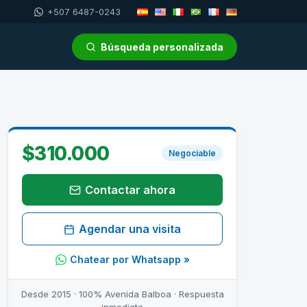
+507 6487-0243
Búsqueda personalizada
$310.000
Negociable
Contactar ahora
Agendar una visita
Chatear por Whatsapp »
Desde 2015 · 100% Avenida Balboa · Respuesta