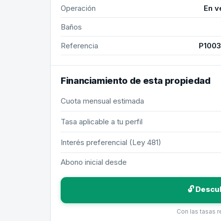
Operación
En v
Baños
Referencia
P100
Financiamiento de esta propiedad
Cuota mensual estimada
Tasa aplicable a tu perfil
Interés preferencial (Ley 481)
Abono inicial desde
🔓 Descu
Con las tasas 