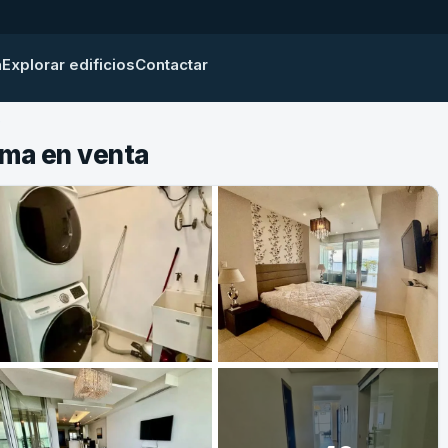
a
Explorar edificios
Contactar
e
ama en venta