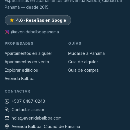
Especialistas en apartamentos de Avenida Balboa, Ciudad de
Panamá — desde 2015.
4.6 · Reseñas en Google
@avenidabalboapanama
PROPIEDADES
GUÍAS
Apartamentos en alquiler
Mudarse a Panamá
Apartamentos en venta
Guía de alquiler
Explorar edificios
Guía de compra
Avenida Balboa
CONTACTAR
+507 6487-0243
Contactar asesor
hola@avenidabalboa.com
Avenida Balboa, Ciudad de Panamá