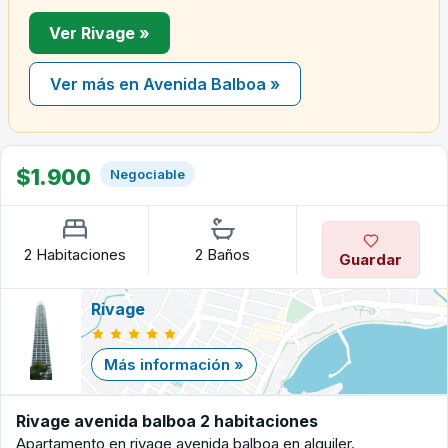
Ver Rivage »
Ver más en Avenida Balboa »
$1.900
Negociable
2 Habitaciones
2 Baños
Guardar
Rivage
Más información »
Rivage avenida balboa 2 habitaciones
Apartamento en rivage avenida balboa en alquiler.