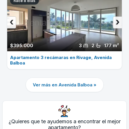
hace 8 dias
‹
›
$395.000
3
2
177 m²
Apartamento 3 recámaras en Rivage, Avenida
Balboa
Ver más en Avenida Balboa »
¿Quieres que te ayudemos a encontrar el mejor
apartamento?