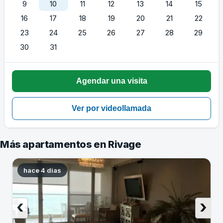
9
10
11
12
13
14
15
16
17
18
19
20
21
22
23
24
25
26
27
28
29
30
31
Más apartamentos en Rivage
hace 4 dias
‹
›