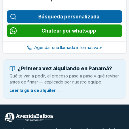
Búsqueda personalizada
Chatear por whatsapp
Agendar una llamada informativa »
¿Primera vez alquilando en Panamá?
Qué te van a pedir, el proceso paso a paso y qué revisar
antes de firmar — explicado por nuestro equipo.
Leer la guía de alquiler →