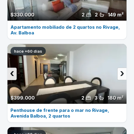
$330.000
2
2
149 m²
Apartamento mobiliado de 2 quartos no Rivage,
Av. Balboa
hace +60 dias
‹
›
$399.000
2
3
180 m²
Penthouse de frente para o mar no Rivage,
Avenida Balboa, 2 quartos