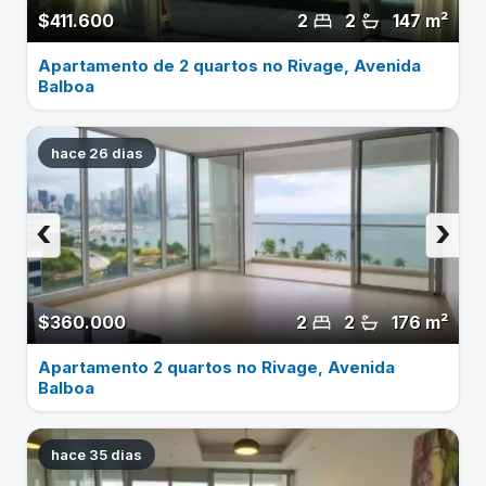
$411.600
2
2
147 m²
Apartamento de 2 quartos no Rivage, Avenida
Balboa
hace 26 dias
‹
›
$360.000
2
2
176 m²
Apartamento 2 quartos no Rivage, Avenida
Balboa
hace 35 dias