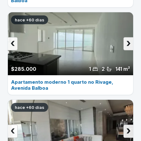
Balboa
hace +60 dias
‹
›
$285.000
1
2
141 m²
Apartamento moderno 1 quarto no Rivage,
Avenida Balboa
hace +60 dias
‹
›