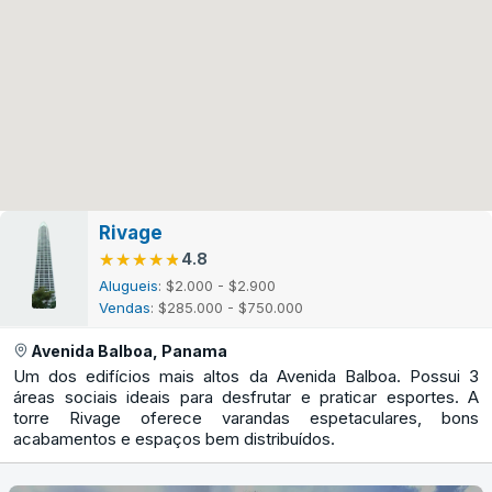
Rivage
★★★★★
★★★★★
4.8
Alugueis
: $2.000 - $2.900
Vendas
: $285.000 - $750.000
Avenida Balboa, Panama
Um dos edifícios mais altos da Avenida Balboa. Possui 3
áreas sociais ideais para desfrutar e praticar esportes. A
torre Rivage oferece varandas espetaculares, bons
acabamentos e espaços bem distribuídos.