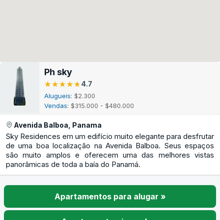
Ph sky
★★★★★
★★★★★
4.7
Alugueis
: $2.300
Vendas
: $315.000 - $480.000
Avenida Balboa, Panama
Sky Residences em um edifício muito elegante para desfrutar
de uma boa localização na Avenida Balboa. Seus espaços
são muito amplos e oferecem uma das melhores vistas
panorâmicas de toda a baía do Panamá.
Apartamentos para alugar »