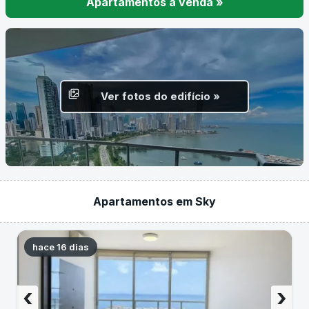
Apartamentos à venda »
Ver fotos do edifício »
Apartamentos em Sky
hace 16 dias
‹
›