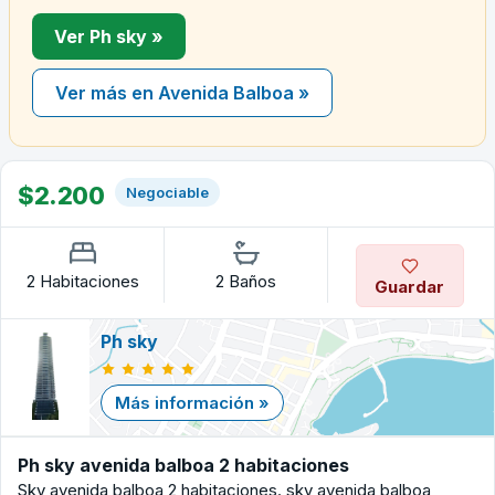
Ver Ph sky »
Ver más en Avenida Balboa »
$2.200
Negociable
2 Habitaciones
2 Baños
Guardar
Ph sky
Más información »
Ph sky avenida balboa 2 habitaciones
Sky avenida balboa 2 habitaciones. sky avenida balboa