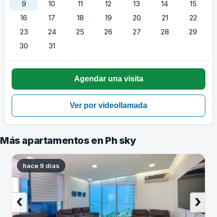
9
10
11
12
13
14
15
16
17
18
19
20
21
22
23
24
25
26
27
28
29
30
31
Más apartamentos en Ph sky
hace 9 dias
‹
›