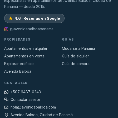
Especialistas en apartamentos de Avenida Balboa, Ciudad de
Panamá — desde 2015.
4.6 · Reseñas en Google
@avenidabalboapanama
PROPIEDADES
GUÍAS
Apartamentos en alquiler
Mudarse a Panamá
Apartamentos en venta
Guía de alquiler
Explorar edificios
Guía de compra
Avenida Balboa
CONTACTAR
+507 6487-0243
Contactar asesor
hola@avenidabalboa.com
Avenida Balboa, Ciudad de Panamá