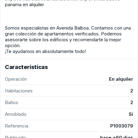
panama en alquiler
Somos especialistas en Avenida Balboa. Contamos con una
gran colección de apartamentos verificados. Podemos
asesorarte sobre los edificios y recomendarte la mejor
opción.
¡Te ayudamos en absolutamente todo!
Características
Operación
En alquiler
Habitaciones
2
Baños
2
Amoblado
Sí
Referencia
P1003079
Publicado
hace +60 dias