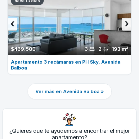
hace 13 dias
‹
›
$469.500
3
2
193 m²
Apartamento 3 recámaras en PH Sky, Avenida
Balboa
Ver más en Avenida Balboa »
¿Quieres que te ayudemos a encontrar el mejor
apartamento?