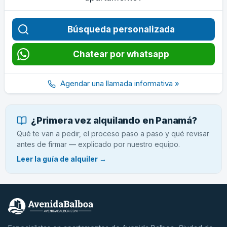
Búsqueda personalizada
Chatear por whatsapp
Agendar una llamada informativa »
¿Primera vez alquilando en Panamá?
Qué te van a pedir, el proceso paso a paso y qué revisar
antes de firmar — explicado por nuestro equipo.
Leer la guía de alquiler →