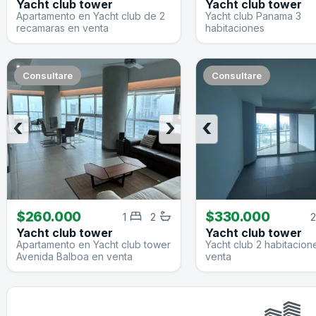
Yacht club tower
Yacht club tower
Apartamento en Yacht club de 2
Yacht club Panama 3
recamaras en venta
habitaciones
Consultare
Consultare
‹
›
‹
$260.000
$330.000
1
2
2
Yacht club tower
Yacht club tower
Apartamento en Yacht club tower
Yacht club 2 habitacion
Avenida Balboa en venta
venta