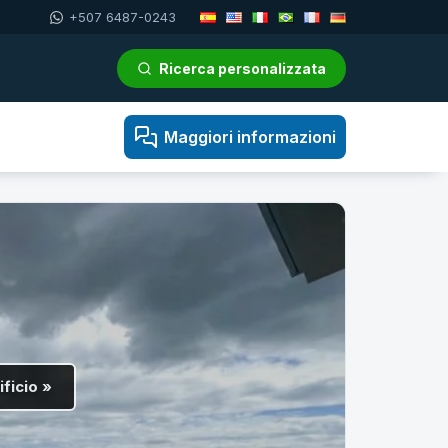
+507 6487-0243
Ricerca personalizzata
Maggiori informazioni
ificio »