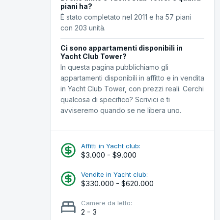
piani ha?
È stato completato nel 2011 e ha 57 piani
con 203 unità.
Ci sono appartamenti disponibili in
Yacht Club Tower?
In questa pagina pubblichiamo gli
appartamenti disponibili in affitto e in vendita
in Yacht Club Tower, con prezzi reali. Cerchi
qualcosa di specifico? Scrivici e ti
avviseremo quando se ne libera uno.
Affitti in Yacht club:
$3.000 - $9.000
Vendite in Yacht club:
$330.000 - $620.000
Camere da letto:
2 - 3