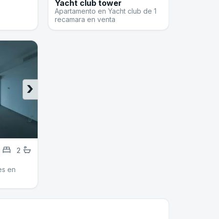
Yacht club tower
Apartamento en Yacht club de 1
recamara en venta
›
2
es en