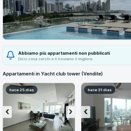
Abbiamo più appartamenti non pubblicati
Dicci cosa cerchi e ti troviamo il migliore.
Appartamenti in Yacht club tower (Vendite)
hace 25 dias
hace 31 dias
‹
›
‹