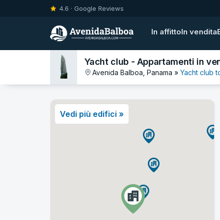
4.6 · Google Reviews
In affitto
In vendita
Yacht club - Appartamenti in ve
Avenida Balboa, Panama »
Yacht club 
Vedi più edifici »