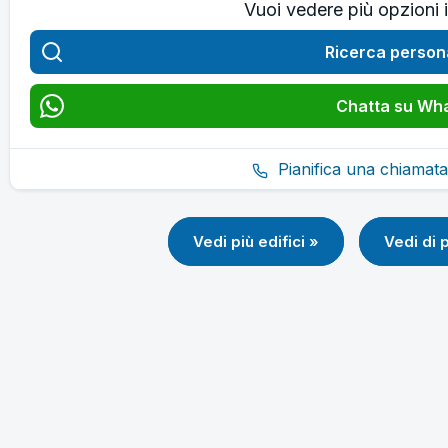
Vuoi vedere più opzioni 
Ricerca person
Chatta su Wh
Pianifica una chiamata
Vedi più edifici »
Vedi di 