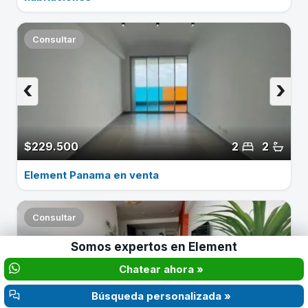
Consultar
‹
›
$229.500
2
2
Element Panama en venta
Consultar
Somos expertos en
Element
‹
›
Chatear ahora »
Búsqueda personalizada »