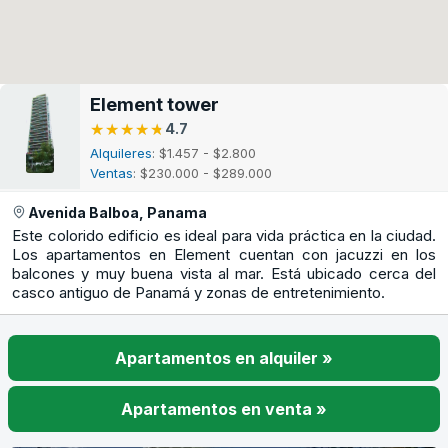
Element tower
★★★★★
★★★★★
4.7
Alquileres
: $1.457 - $2.800
Ventas
: $230.000 - $289.000
Avenida Balboa, Panama
Este colorido edificio es ideal para vida práctica en la ciudad.
Los apartamentos en Element cuentan con jacuzzi en los
balcones y muy buena vista al mar. Está ubicado cerca del
casco antiguo de Panamá y zonas de entretenimiento.
Apartamentos en alquiler »
Apartamentos en venta »