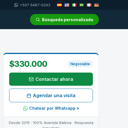
+507 6487-0243
Búsqueda personalizada
$330.000
Negociable
Contactar ahora
Agendar una visita
Chatear por Whatsapp »
Desde 2015 · 100% Avenida Balboa · Respuesta