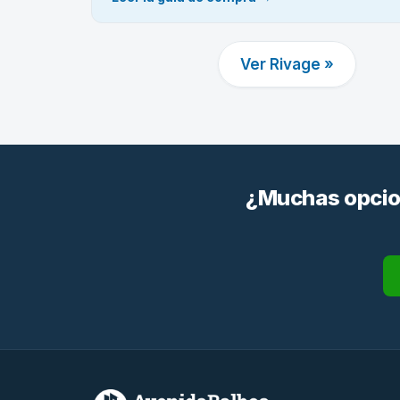
Ver Rivage »
¿Muchas opcion