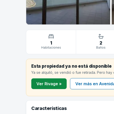
1
2
Habitaciones
Baños
Esta propiedad ya no está disponible
Ya se alquiló, se vendió o fue retirada. Pero hay
Ver Rivage »
Ver más en Avenid
Características