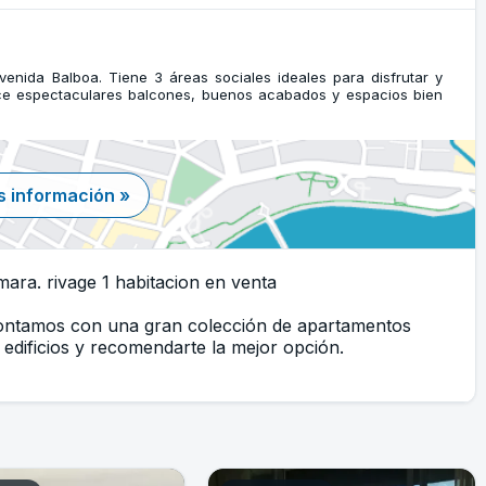
venida Balboa. Tiene 3 áreas sociales ideales para disfrutar y
ece espectaculares balcones, buenos acabados y espacios bien
 información »
ara. rivage 1 habitacion en venta
Contamos con una gran colección de apartamentos
edificios y recomendarte la mejor opción.