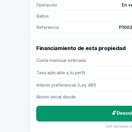
Operación
En v
Baños
Referencia
P100
Financiamiento de esta propiedad
Cuota mensual estimada
Tasa aplicable a tu perfil
Interés preferencial (Ley 481)
Abono inicial desde
🔓 Descu
Con las tasas 