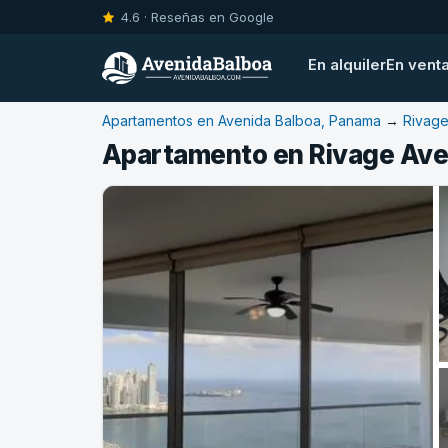
4.6 · Reseñas en Google
En alquiler
En vent
Apartamentos en Avenida Balboa, Panama
→
Rivag
Apartamento en Rivage Ave