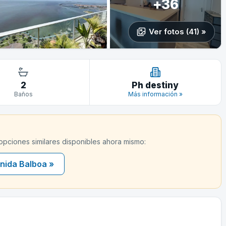
+36
Ver fotos (41) »
2
Ph destiny
Baños
Más información »
 opciones similares disponibles ahora mismo:
nida Balboa »