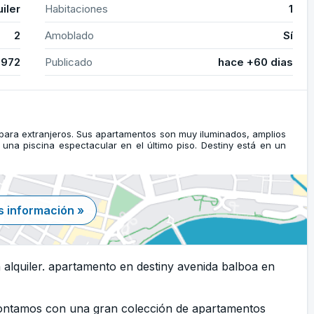
uiler
Habitaciones
1
2
Amoblado
Sí
2972
Publicado
hace +60 dias
 para extranjeros. Sus apartamentos son muy iluminados, amplios
e una piscina espectacular en el último piso. Destiny está en un
 información »
alquiler. apartamento en destiny avenida balboa en
Contamos con una gran colección de apartamentos