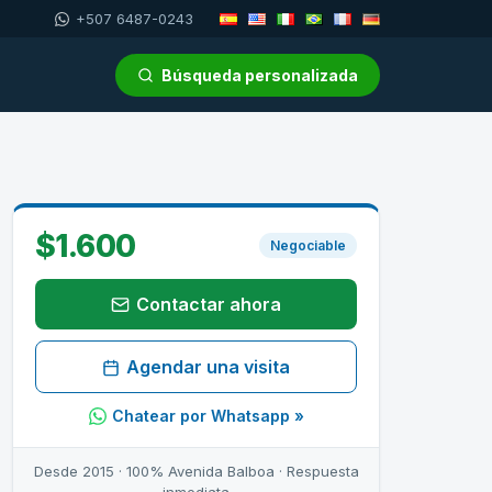
+507 6487-0243
Búsqueda personalizada
$1.600
Negociable
Contactar ahora
Agendar una visita
Chatear por Whatsapp »
Desde 2015 · 100% Avenida Balboa · Respuesta