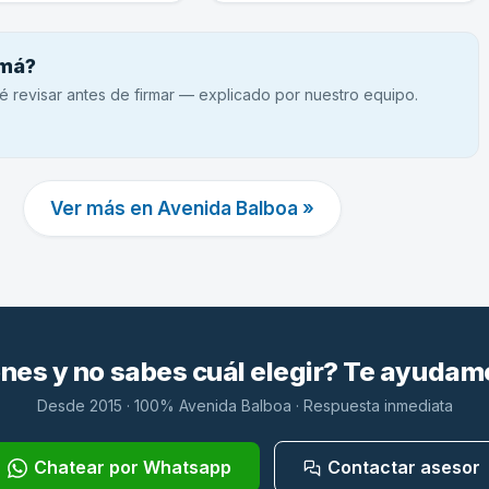
amá?
é revisar antes de firmar — explicado por nuestro equipo.
Ver más en Avenida Balboa »
es y no sabes cuál elegir? Te ayudam
Desde 2015 · 100% Avenida Balboa · Respuesta inmediata
Chatear por Whatsapp
Contactar asesor