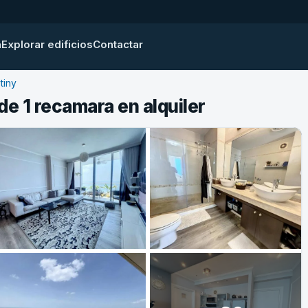
a
Explorar edificios
Contactar
tiny
e 1 recamara en alquiler