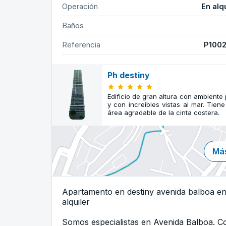
Operación
En alq
Baños
Referencia
P100
Ph destiny
Edificio de gran altura con ambiente
y con increíbles vistas al mar. Tien
área agradable de la cinta costera.
Más
Apartamento en destiny avenida balboa en 
alquiler
Somos especialistas en Avenida Balboa. 