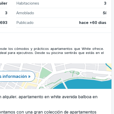
uiler
Habitaciones
3
3
Amoblado
Sí
2693
Publicado
hace +60 dias
 desde los cómodos y prácticos apartamentos que White ofrece.
deal para ejecutivos. Desde su piscina sentirás que estás en el
 información »
 alquiler. apartamento en white avenida balboa en
Contamos con una gran colección de apartamentos