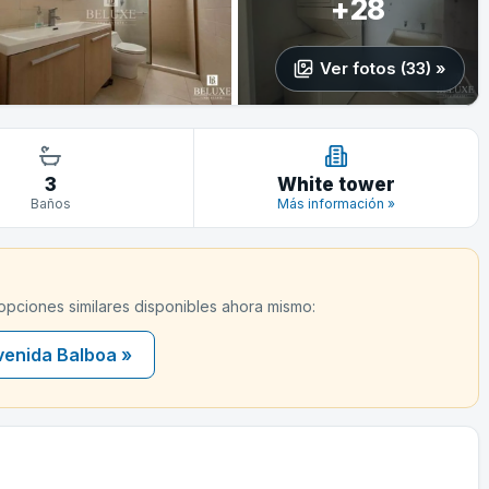
+28
Ver fotos (33) »
3
White tower
Baños
Más información »
 opciones similares disponibles ahora mismo:
venida Balboa »