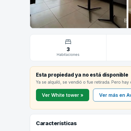
3
Habitaciones
Esta propiedad ya no está disponible
Ya se alquiló, se vendió o fue retirada. Pero hay
Ver White tower »
Ver más en A
Características