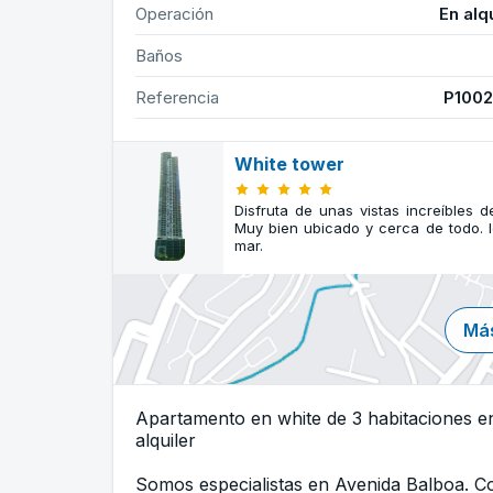
Operación
En alq
Baños
Referencia
P100
White tower
Disfruta de unas vistas increíbles
Muy bien ubicado y cerca de todo. I
mar.
Más
Apartamento en white de 3 habitaciones en
alquiler
Somos especialistas en Avenida Balboa. 