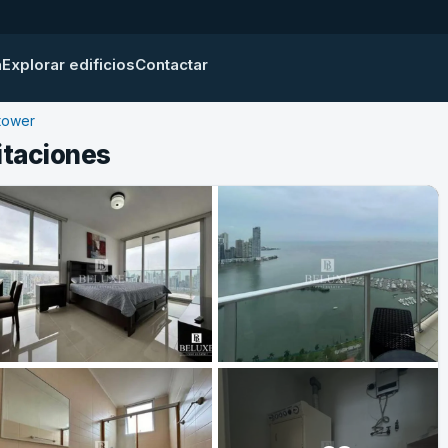
a
Explorar edificios
Contactar
tower
itaciones