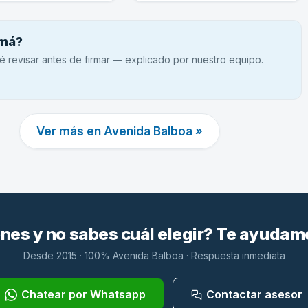
amá?
é revisar antes de firmar — explicado por nuestro equipo.
Ver más en Avenida Balboa »
es y no sabes cuál elegir? Te ayudam
Desde 2015 · 100% Avenida Balboa · Respuesta inmediata
Chatear por Whatsapp
Contactar asesor