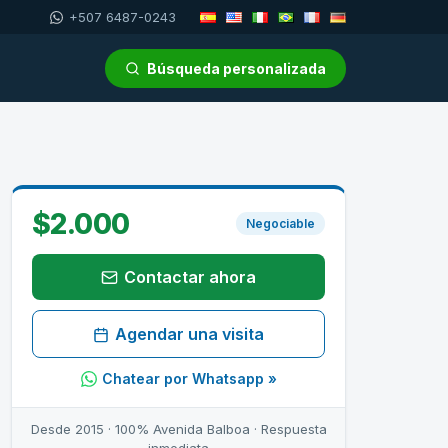
+507 6487-0243
Búsqueda personalizada
$2.000
Negociable
Contactar ahora
Agendar una visita
Chatear por Whatsapp »
Desde 2015 · 100% Avenida Balboa · Respuesta