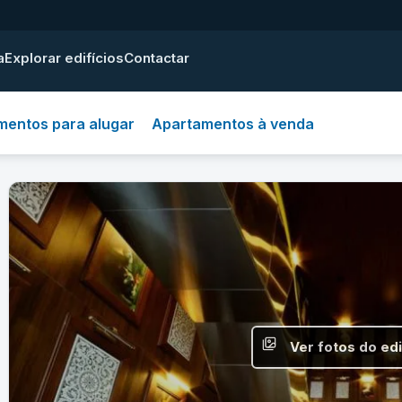
a
Explorar edifícios
Contactar
mentos para alugar
Apartamentos à venda
Ver fotos do edi