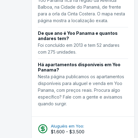
Yoo Panama fica na região da Avenida
Balboa, na Cidade do Panamá, de frente
para a orla da Cinta Costera. O mapa nesta
página mostra a localização exata.
De que ano é Yoo Panama e quantos
andares tem?
Foi concluído em 2013 e tem 52 andares
com 275 unidades.
Há apartamentos disponíveis em Yoo
Panama?
Nesta página publicamos os apartamentos
disponíveis para aluguel e venda em Yoo
Panama, com preços reais. Procura algo
específico? Fale com a gente e avisamos
quando surgir.
Aluguéis em Yoo:
$1.600 - $3.500