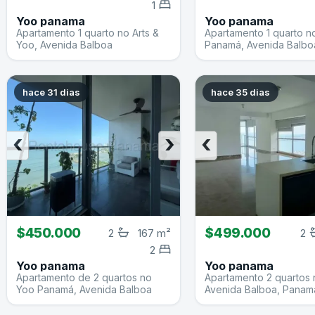
1
Yoo panama
Yoo panama
Apartamento 1 quarto no Arts &
Apartamento 1 quarto n
Yoo, Avenida Balboa
Panamá, Avenida Balbo
hace 31 dias
hace 35 dias
‹
›
‹
$450.000
$499.000
2
167 m²
2
2
Yoo panama
Yoo panama
Apartamento de 2 quartos no
Apartamento 2 quartos 
Yoo Panamá, Avenida Balboa
Avenida Balboa, Panam