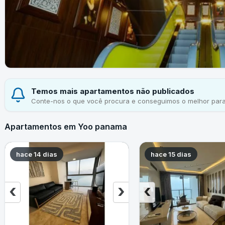
Temos mais apartamentos não publicados
Conte-nos o que você procura e conseguimos o melhor para
Apartamentos em Yoo panama
hace 14 dias
hace 15 dias
‹
›
‹