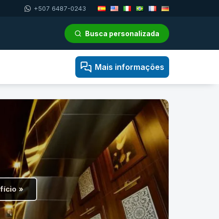
+507 6487-0243
Busca personalizada
Mais informações
fício »