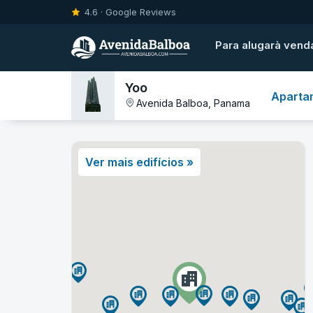
4.6 · Google Reviews
Para alugar
à vend
Yoo
Aparta
Avenida Balboa, Panama
Ver mais edifícios »