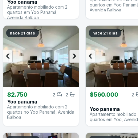
Yoo panama
quartos em Yoo Panamá
Apartamento mobiliado com 2
Avenida Balboa
quartos em Yoo Panamá,
Avenida Balboa
hace 21 dias
hace 21 dias
‹
›
‹
$2.750
$560.000
2
2
2
Yoo panama
Apartamento mobiliado com 2
Yoo panama
quartos no Yoo Panamá, Avenida
Apartamento mobiliado
Balboa
quartos em Yoo, Aveni