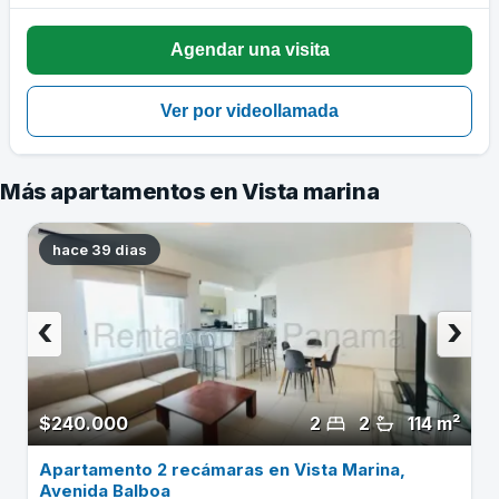
Más apartamentos en Vista marina
hace 39 dias
‹
›
$240.000
2
2
114 m²
Apartamento 2 recámaras en Vista Marina,
Avenida Balboa