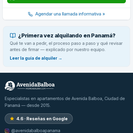
Agendar una llamada informativa »
¿Primera vez alquilando en Panamá?
Qué te van a pedir, el proceso paso a paso y qué revisar
antes de firmar — explicado por nuestro equipo.
Leer la guía de alquiler →
Especialistas en apartamentos de Avenida Balboa, Ciudad de
Panamá — desde 2015.
4.6 · Reseñas en Google
@avenidabalboapanama