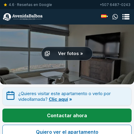
4.6 · Reseñas en Google
+507 6487-0243
▾
Ver fotos »
¿Quieres visitar este apartamento o verlo por
videollamada?
Clic aquí
»
Contactar ahora
Quiero ver el apartamento