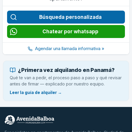
Búsqueda personalizada
Chatear por whatsapp
Agendar una llamada informativa »
¿Primera vez alquilando en Panamá?
Qué te van a pedir, el proceso paso a paso y qué revisar
antes de firmar — explicado por nuestro equipo.
Leer la guía de alquiler →