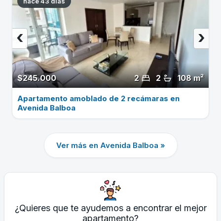
hace 43 dias
‹
›
$245.000
2
2
108 m²
Apartamento amoblado de 2 recámaras en
Avenida Balboa
Ver más en Avenida Balboa »
¿Quieres que te ayudemos a encontrar el mejor
apartamento?