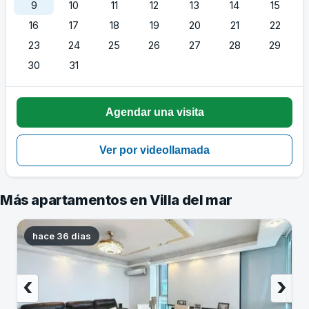
9
10
11
12
13
14
15
16
17
18
19
20
21
22
23
24
25
26
27
28
29
30
31
Más apartamentos en Villa del mar
hace 36 dias
‹
›