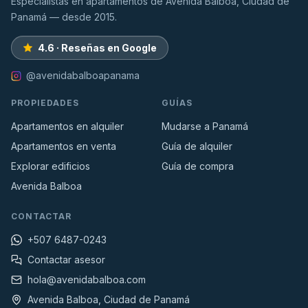
Especialistas en apartamentos de Avenida Balboa, Ciudad de
Panamá — desde 2015.
4.6 · Reseñas en Google
@avenidabalboapanama
PROPIEDADES
GUÍAS
Apartamentos en alquiler
Mudarse a Panamá
Apartamentos en venta
Guía de alquiler
Explorar edificios
Guía de compra
Avenida Balboa
CONTACTAR
+507 6487-0243
Contactar asesor
hola@avenidabalboa.com
Avenida Balboa, Ciudad de Panamá