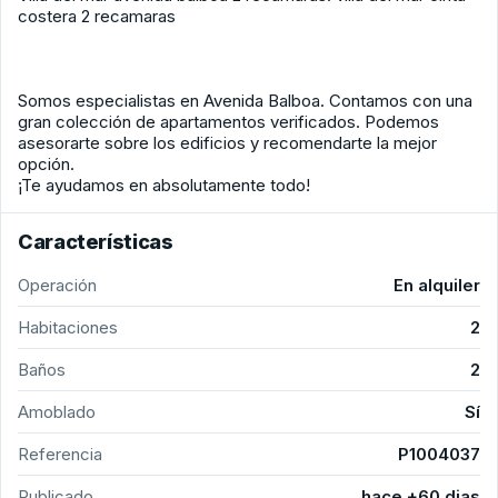
costera 2 recamaras
Somos especialistas en Avenida Balboa. Contamos con una
gran colección de apartamentos verificados. Podemos
asesorarte sobre los edificios y recomendarte la mejor
opción.
¡Te ayudamos en absolutamente todo!
Características
Operación
En alquiler
Habitaciones
2
Baños
2
Amoblado
Sí
Referencia
P1004037
Publicado
hace +60 dias