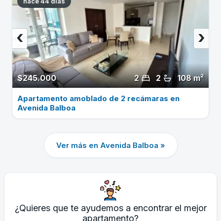
hace 44 dias
‹
›
$245.000
2
2
108 m²
Apartamento amoblado de 2 recámaras en
Avenida Balboa
Ver más en Avenida Balboa »
¿Quieres que te ayudemos a encontrar el mejor
apartamento?