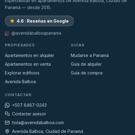
Especialistas en apartamentos de Avenida Balboa, Ciudad de
Panamá — desde 2015.
4.6 · Reseñas en Google
@avenidabalboapanama
PROPIEDADES
GUÍAS
Apartamentos en alquiler
Mudarse a Panamá
Apartamentos en venta
Guía de alquiler
Explorar edificios
Guía de compra
Avenida Balboa
CONTACTAR
+507 6487-0243
Contactar asesor
hola@avenidabalboa.com
Avenida Balboa, Ciudad de Panamá