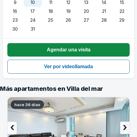
9
10
11
12
13
14
15
16
17
18
19
20
21
22
23
24
25
26
27
28
29
30
31
Más apartamentos en Villa del mar
hace 36 dias
‹
›