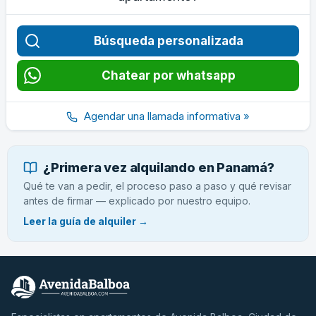
Búsqueda personalizada
Chatear por whatsapp
Agendar una llamada informativa »
¿Primera vez alquilando en Panamá?
Qué te van a pedir, el proceso paso a paso y qué revisar
antes de firmar — explicado por nuestro equipo.
Leer la guía de alquiler →