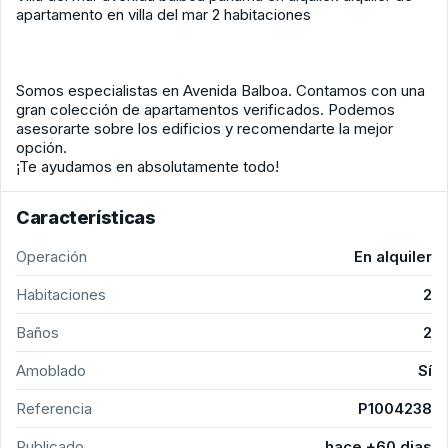
apartamento en villa del mar 2 habitaciones
Somos especialistas en Avenida Balboa. Contamos con una
gran colección de apartamentos verificados. Podemos
asesorarte sobre los edificios y recomendarte la mejor
opción.
¡Te ayudamos en absolutamente todo!
Características
Operación
En alquiler
Habitaciones
2
Baños
2
Amoblado
Sí
Referencia
P1004238
Publicado
hace +60 dias