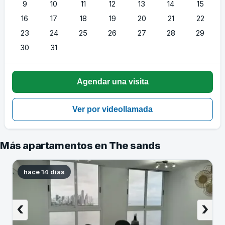
9
10
11
12
13
14
15
16
17
18
19
20
21
22
23
24
25
26
27
28
29
30
31
Más apartamentos en The sands
hace 14 dias
‹
›