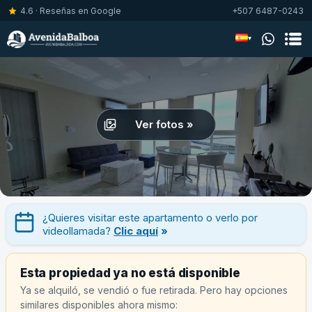
4.6 · Reseñas en Google
+507 6487-0243
▾
Ver fotos »
¿Quieres visitar este apartamento o verlo por
videollamada?
Clic aquí
»
Esta propiedad ya no está disponible
Ya se alquiló, se vendió o fue retirada. Pero hay opciones
similares disponibles ahora mismo: