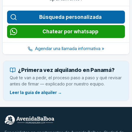
Búsqueda personalizada
Chatear por whatsapp
Agendar una llamada informativa »
¿Primera vez alquilando en Panamá?
Qué te van a pedir, el proceso paso a paso y qué revisar
antes de firmar — explicado por nuestro equipo.
Leer la guía de alquiler →