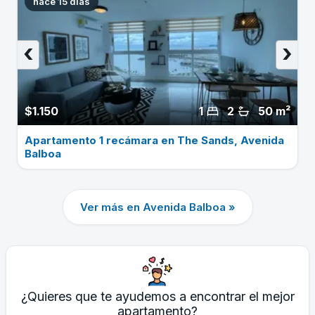
hace 15 dias
‹
›
$1.150
1
2
50 m²
Apartamento 1 recámara en The Sands, Avenida
Balboa
Ver más en Avenida Balboa »
¿Quieres que te ayudemos a encontrar el mejor
apartamento?