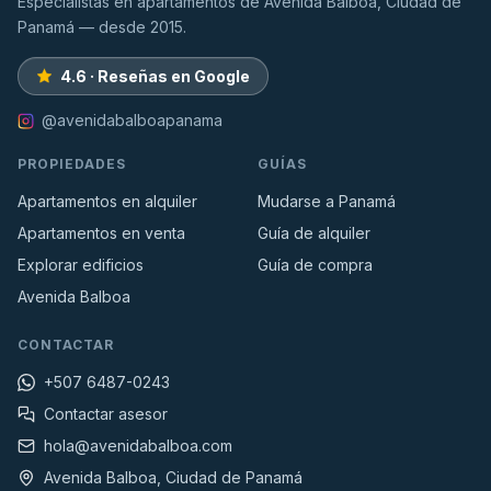
Especialistas en apartamentos de Avenida Balboa, Ciudad de
Panamá — desde 2015.
4.6 · Reseñas en Google
@avenidabalboapanama
PROPIEDADES
GUÍAS
Apartamentos en alquiler
Mudarse a Panamá
Apartamentos en venta
Guía de alquiler
Explorar edificios
Guía de compra
Avenida Balboa
CONTACTAR
+507 6487-0243
Contactar asesor
hola@avenidabalboa.com
Avenida Balboa, Ciudad de Panamá