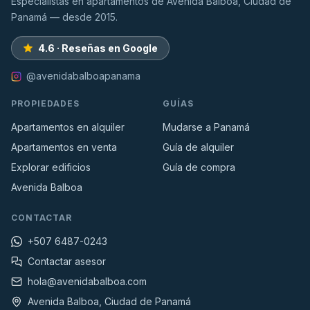
Especialistas en apartamentos de Avenida Balboa, Ciudad de
Panamá — desde 2015.
4.6 · Reseñas en Google
@avenidabalboapanama
PROPIEDADES
GUÍAS
Apartamentos en alquiler
Mudarse a Panamá
Apartamentos en venta
Guía de alquiler
Explorar edificios
Guía de compra
Avenida Balboa
CONTACTAR
+507 6487-0243
Contactar asesor
hola@avenidabalboa.com
Avenida Balboa, Ciudad de Panamá