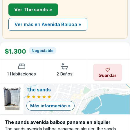
Ver The sands »
Ver más en Avenida Balboa »
$1.300
Negociable
1 Habitaciones
2 Baños
Guardar
The sands
Más información »
The sands avenida balboa panama en alquiler
The sands avenida balboa panama en alquiler. the sands