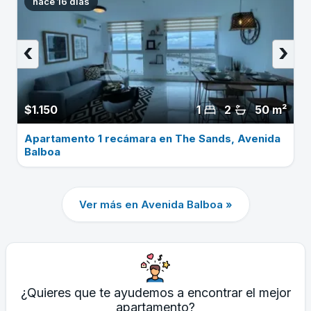
hace 16 dias
‹
›
$1.150
1
2
50 m²
Apartamento 1 recámara en The Sands, Avenida
Balboa
Ver más en Avenida Balboa »
¿Quieres que te ayudemos a encontrar el mejor
apartamento?