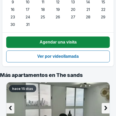
9
10
11
12
13
14
15
16
17
18
19
20
21
22
23
24
25
26
27
28
29
30
31
Más apartamentos en The sands
hace 15 dias
‹
›