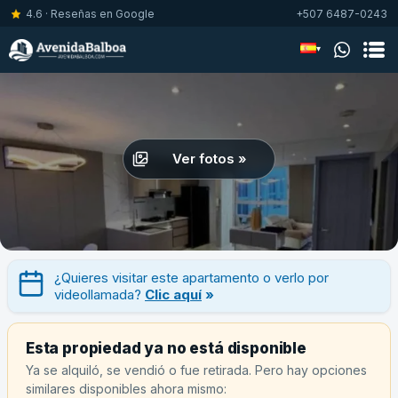
4.6 · Reseñas en Google
+507 6487-0243
▾
Ver fotos »
¿Quieres visitar este apartamento o verlo por
videollamada?
Clic aquí
»
Esta propiedad ya no está disponible
Ya se alquiló, se vendió o fue retirada. Pero hay opciones
similares disponibles ahora mismo: