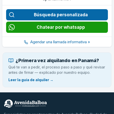
Búsqueda personalizada
Chatear por whatsapp
Agendar una llamada informativa »
¿Primera vez alquilando en Panamá?
Qué te van a pedir, el proceso paso a paso y qué revisar
antes de firmar — explicado por nuestro equipo.
Leer la guía de alquiler →