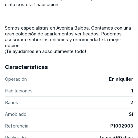
cinta costera 1 habitacion
Somos especialistas en Avenida Balboa. Contamos con una
gran colección de apartamentos verificados. Podemos
asesorarte sobre los edificios y recomendarte la mejor
opción.
¡Te ayudamos en absolutamente todo!
Características
Operación
En alquiler
Habitaciones
1
Baños
2
Amoblado
Sí
Referencia
P1002903
Publicado
hace +60 dias