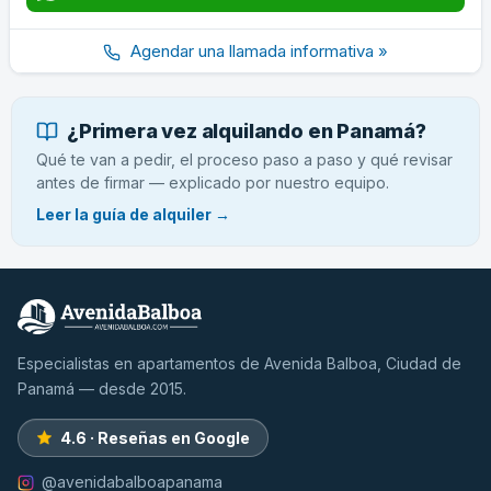
Agendar una llamada informativa »
¿Primera vez alquilando en Panamá?
Qué te van a pedir, el proceso paso a paso y qué revisar
antes de firmar — explicado por nuestro equipo.
Leer la guía de alquiler →
Especialistas en apartamentos de Avenida Balboa, Ciudad de
Panamá — desde 2015.
4.6 · Reseñas en Google
@avenidabalboapanama