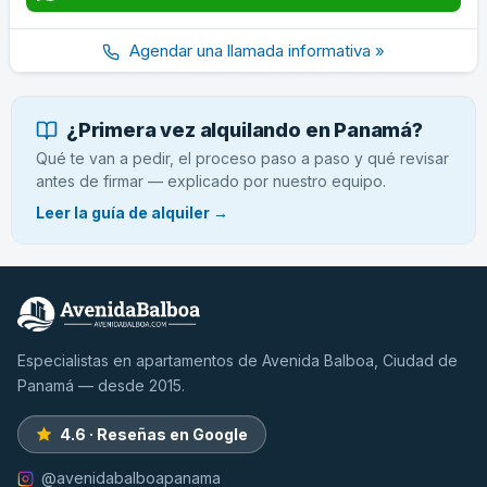
Agendar una llamada informativa »
¿Primera vez alquilando en Panamá?
Qué te van a pedir, el proceso paso a paso y qué revisar
antes de firmar — explicado por nuestro equipo.
Leer la guía de alquiler →
Especialistas en apartamentos de Avenida Balboa, Ciudad de
Panamá — desde 2015.
4.6 · Reseñas en Google
@avenidabalboapanama