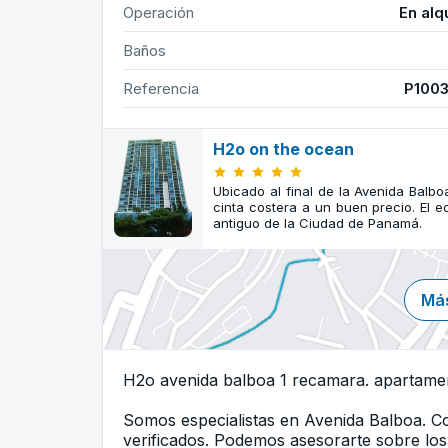
Operación
En alq
Baños
Referencia
P100
H2o on the ocean
Ubicado al final de la Avenida Balboa
cinta costera a un buen precio. El e
antiguo de la Ciudad de Panamá.
Más
H2o avenida balboa 1 recamara. apartamen
Somos especialistas en Avenida Balboa. 
verificados. Podemos asesorarte sobre los 