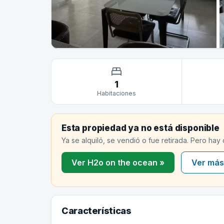
1
Habitaciones
Esta propiedad ya no está disponible
Ya se alquiló, se vendió o fue retirada. Pero hay
Ver H2o on the ocean »
Ver más
Características