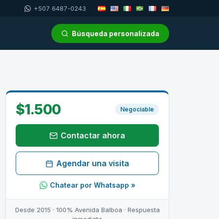
+507 6487-0243
Búsqueda personalizada
$1.500
Negociable
Contactar ahora
Agendar una visita
Chatear por Whatsapp »
Desde 2015 · 100% Avenida Balboa · Respuesta