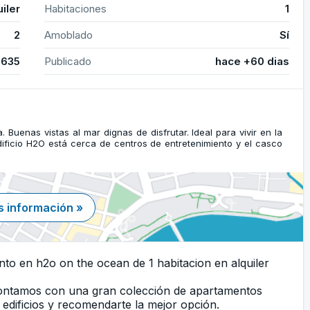
uiler
Habitaciones
1
2
Amoblado
Sí
3635
Publicado
hace +60 dias
. Buenas vistas al mar dignas de disfrutar. Ideal para vivir en la
dificio H2O está cerca de centros de entretenimiento y el casco
 información »
to en h2o on the ocean de 1 habitacion en alquiler
Contamos con una gran colección de apartamentos
edificios y recomendarte la mejor opción.