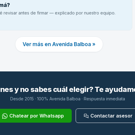
amá?
é revisar antes de firmar — explicado por nuestro equipo.
Ver más en Avenida Balboa »
es y no sabes cuál elegir? Te ayudam
Desde 2015 · 100% Avenida Balboa · Respuesta inmediata
Chatear por Whatsapp
Contactar asesor