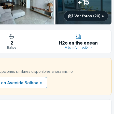
+15
Ver fotos (20) »
2
H2o on the ocean
Baños
Más información »
 opciones similares disponibles ahora mismo:
 en Avenida Balboa »