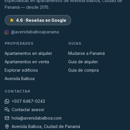
Especialistas en apartamentos de Avenida Balboa, Ciudad de
Panamá — desde 2015.
4.6 · Reseñas en Google
@avenidabalboapanama
PROPIEDADES
GUÍAS
Apartamentos en alquiler
Mudarse a Panamá
Apartamentos en venta
Guía de alquiler
Explorar edificios
Guía de compra
Avenida Balboa
CONTACTAR
+507 6487-0243
Contactar asesor
hola@avenidabalboa.com
Avenida Balboa, Ciudad de Panamá