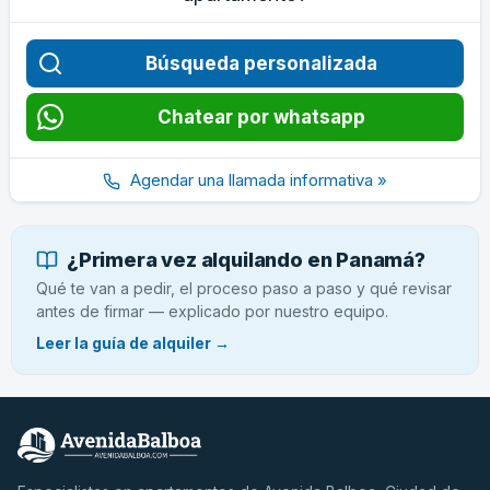
Búsqueda personalizada
Chatear por whatsapp
Agendar una llamada informativa »
¿Primera vez alquilando en Panamá?
Qué te van a pedir, el proceso paso a paso y qué revisar
antes de firmar — explicado por nuestro equipo.
Leer la guía de alquiler →