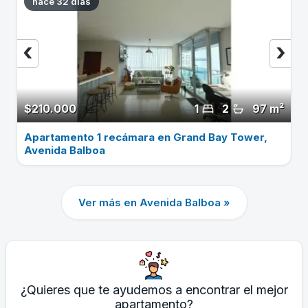
hace 32 dias
‹
›
$210.000
1
2
97 m²
Apartamento 1 recámara en Grand Bay Tower,
Avenida Balboa
Ver más en Avenida Balboa »
¿Quieres que te ayudemos a encontrar el mejor
apartamento?