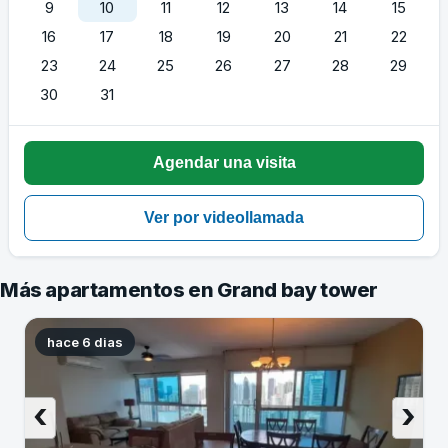
9
10
11
12
13
14
15
16
17
18
19
20
21
22
23
24
25
26
27
28
29
30
31
Más apartamentos en Grand bay tower
hace 6 dias
‹
›