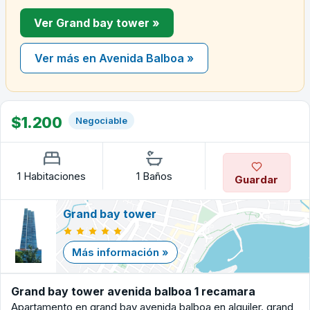
Ver Grand bay tower »
Ver más en Avenida Balboa »
$1.200
Negociable
1 Habitaciones
1 Baños
Guardar
Grand bay tower
Más información »
Grand bay tower avenida balboa 1 recamara
Apartamento en grand bay avenida balboa en alquiler. grand