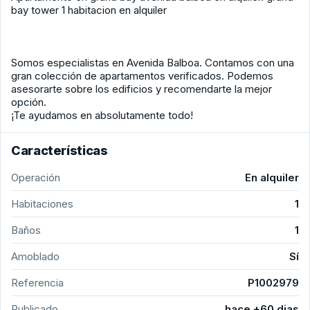
bay tower 1 habitacion en alquiler
Somos especialistas en Avenida Balboa. Contamos con una
gran colección de apartamentos verificados. Podemos
asesorarte sobre los edificios y recomendarte la mejor
opción.
¡Te ayudamos en absolutamente todo!
Características
Operación
En alquiler
Habitaciones
1
Baños
1
Amoblado
Sí
Referencia
P1002979
Publicado
hace +60 dias