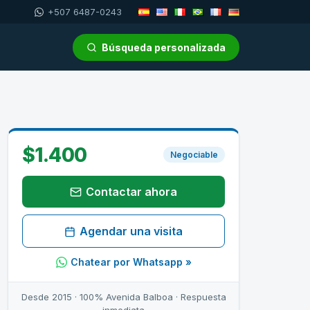
+507 6487-0243
Búsqueda personalizada
$1.400
Negociable
Contactar ahora
Agendar una visita
Chatear por Whatsapp »
Desde 2015 · 100% Avenida Balboa · Respuesta