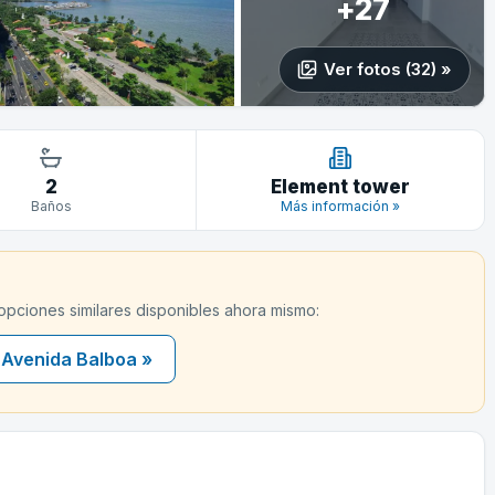
+27
Ver fotos (32) »
2
Element tower
Baños
Más información »
 opciones similares disponibles ahora mismo:
 Avenida Balboa »