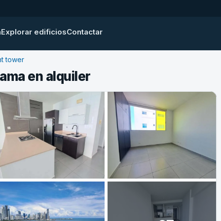
a
Explorar edificios
Contactar
t tower
ama en alquiler