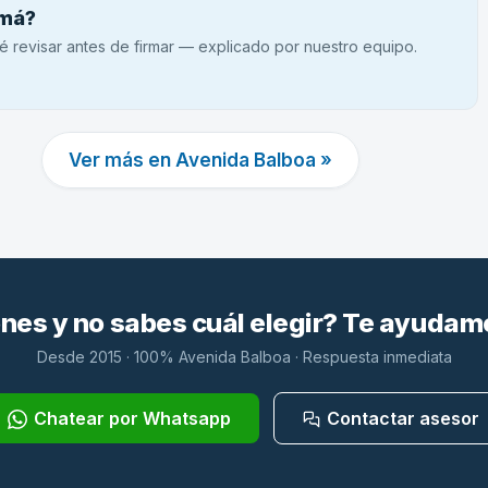
amá?
é revisar antes de firmar — explicado por nuestro equipo.
Ver más en Avenida Balboa »
es y no sabes cuál elegir? Te ayudam
Desde 2015 · 100% Avenida Balboa · Respuesta inmediata
Chatear por Whatsapp
Contactar asesor