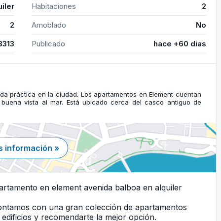
uiler
Habitaciones
2
2
Amoblado
No
3313
Publicado
hace +60 dias
 vida práctica en la ciudad. Los apartamentos en Element cuentan
 buena vista al mar. Está ubicado cerca del casco antiguo de
 información »
artamento en element avenida balboa en alquiler
Contamos con una gran colección de apartamentos
edificios y recomendarte la mejor opción.