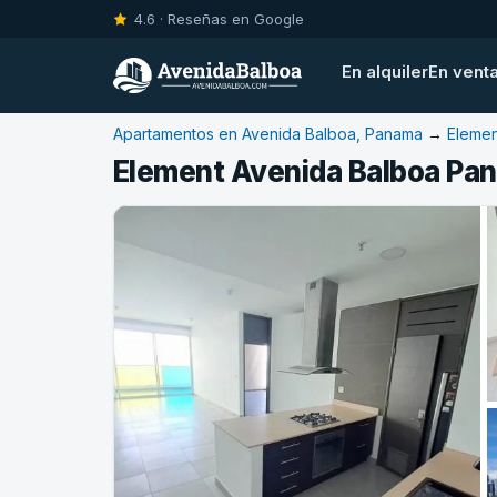
4.6 · Reseñas en Google
En alquiler
En vent
Apartamentos en Avenida Balboa, Panama
→
Elemen
Element Avenida Balboa Pan