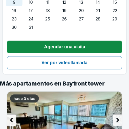
9
10
11
12
13
14
15
16
17
18
19
20
21
22
23
24
25
26
27
28
29
30
31
Más apartamentos en Bayfront tower
hace 3 dias
‹
›