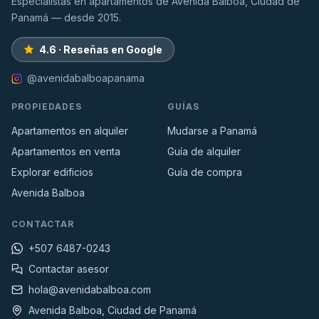
Especialistas en apartamentos de Avenida Balboa, Ciudad de
Panamá — desde 2015.
4.6 · Reseñas en Google
@avenidabalboapanama
PROPIEDADES
GUÍAS
Apartamentos en alquiler
Mudarse a Panamá
Apartamentos en venta
Guía de alquiler
Explorar edificios
Guía de compra
Avenida Balboa
CONTACTAR
+507 6487-0243
Contactar asesor
hola@avenidabalboa.com
Avenida Balboa, Ciudad de Panamá