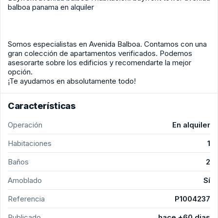
balboa panama en alquiler
Somos especialistas en Avenida Balboa. Contamos con una
gran colección de apartamentos verificados. Podemos
asesorarte sobre los edificios y recomendarte la mejor
opción.
¡Te ayudamos en absolutamente todo!
Características
Operación
En alquiler
Habitaciones
1
Baños
2
Amoblado
Sí
Referencia
P1004237
Publicado
hace +60 dias