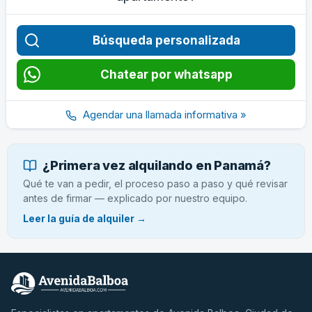
Búsqueda personalizada
Chatear por whatsapp
Agendar una llamada informativa »
¿Primera vez alquilando en Panamá?
Qué te van a pedir, el proceso paso a paso y qué revisar
antes de firmar — explicado por nuestro equipo.
Leer la guía de alquiler →