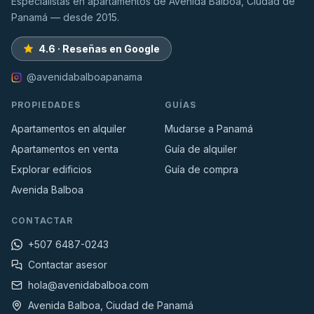
Especialistas en apartamentos de Avenida Balboa, Ciudad de
Panamá — desde 2015.
4.6 · Reseñas en Google
@avenidabalboapanama
PROPIEDADES
GUÍAS
Apartamentos en alquiler
Mudarse a Panamá
Apartamentos en venta
Guía de alquiler
Explorar edificios
Guía de compra
Avenida Balboa
CONTACTAR
+507 6487-0243
Contactar asesor
hola@avenidabalboa.com
Avenida Balboa, Ciudad de Panamá