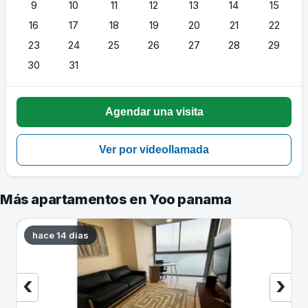
9
10
11
12
13
14
15
16
17
18
19
20
21
22
23
24
25
26
27
28
29
30
31
Más apartamentos en Yoo panama
hace 14 dias
‹
›