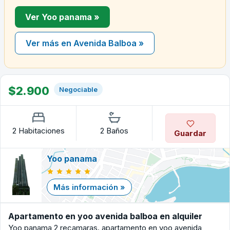
Ver Yoo panama »
Ver más en Avenida Balboa »
$2.900
Negociable
2 Habitaciones
2 Baños
Guardar
Yoo panama
Más información »
Apartamento en yoo avenida balboa en alquiler
Yoo panama 2 recamaras. apartamento en yoo avenida