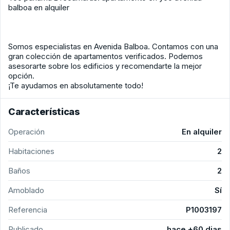
balboa en alquiler
Somos especialistas en Avenida Balboa. Contamos con una
gran colección de apartamentos verificados. Podemos
asesorarte sobre los edificios y recomendarte la mejor
opción.
¡Te ayudamos en absolutamente todo!
Características
Operación
En alquiler
Habitaciones
2
Baños
2
Amoblado
Sí
Referencia
P1003197
Publicado
hace +60 dias