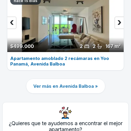
hace 15 dias
‹
›
$499.000
2
2
167 m²
Apartamento amoblado 2 recámaras en Yoo
Panamá, Avenida Balboa
Ver más en Avenida Balboa »
¿Quieres que te ayudemos a encontrar el mejor
apartamento?