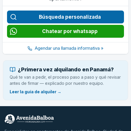
Búsqueda personalizada
Chatear por whatsapp
Agendar una llamada informativa »
¿Primera vez alquilando en Panamá?
Qué te van a pedir, el proceso paso a paso y qué revisar
antes de firmar — explicado por nuestro equipo.
Leer la guía de alquiler →