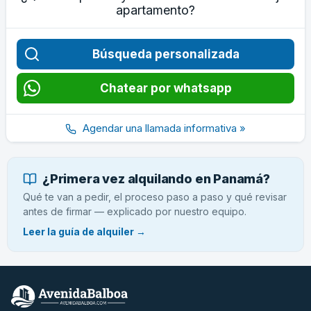
apartamento?
Búsqueda personalizada
Chatear por whatsapp
Agendar una llamada informativa »
¿Primera vez alquilando en Panamá?
Qué te van a pedir, el proceso paso a paso y qué revisar
antes de firmar — explicado por nuestro equipo.
Leer la guía de alquiler →