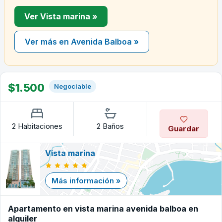
Ver Vista marina »
Ver más en Avenida Balboa »
$1.500
Negociable
2 Habitaciones
2 Baños
Guardar
Vista marina
Más información »
Apartamento en vista marina avenida balboa en
alquiler