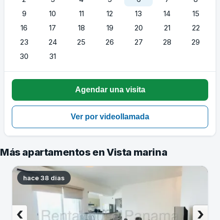
9
10
11
12
13
14
15
16
17
18
19
20
21
22
23
24
25
26
27
28
29
30
31
Más apartamentos en Vista marina
hace 38 dias
‹
›