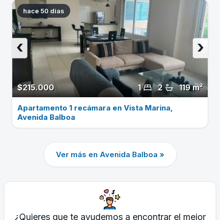
hace 50 dias
‹
›
$215.000
1
2
119 m²
Apartamento 1 recámara en Vista Marina,
Avenida Balboa
Ver más en Avenida Balboa »
¿Quieres que te ayudemos a encontrar el mejor