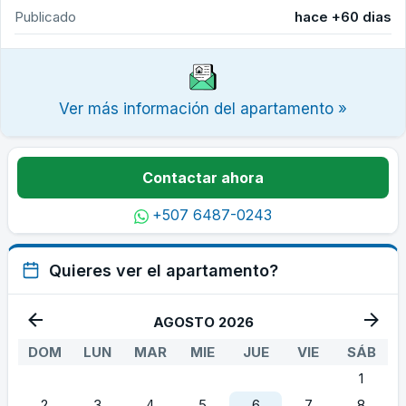
Publicado
hace +60 dias
Ver más información del apartamento »
Contactar ahora
+507 6487-0243
Quieres ver el apartamento?
AGOSTO 2026
DOM
LUN
MAR
MIE
JUE
VIE
SÁB
1
2
3
4
5
6
7
8