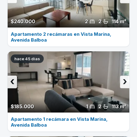
$240.000
2
2
114 m²
Apartamento 2 recámaras en Vista Marina,
Avenida Balboa
hace 45 dias
‹
›
$185.000
1
2
113 m²
Apartamento 1 recámara en Vista Marina,
Avenida Balboa