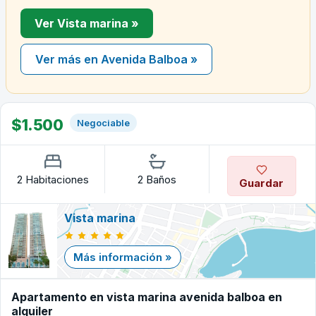
Ver Vista marina »
Ver más en Avenida Balboa »
$1.500
Negociable
2 Habitaciones
2 Baños
Guardar
Vista marina
Más información »
Apartamento en vista marina avenida balboa en
alquiler