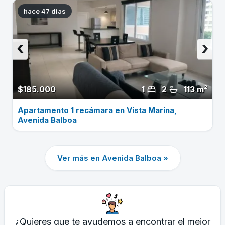
hace 47 dias
‹
›
$185.000
1
2
113 m²
Apartamento 1 recámara en Vista Marina,
Avenida Balboa
Ver más en Avenida Balboa »
¿Quieres que te ayudemos a encontrar el mejor