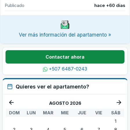
Publicado
hace +60 dias
Ver más información del apartamento »
Contactar ahora
+507 6487-0243
Quieres ver el apartamento?
AGOSTO 2026
DOM
LUN
MAR
MIE
JUE
VIE
SÁB
1
2
3
4
5
6
7
8