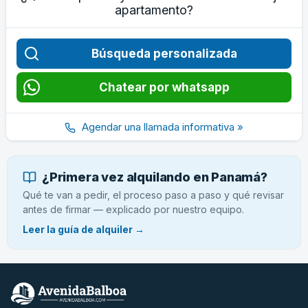
apartamento?
Búsqueda personalizada
Chatear por whatsapp
Agendar una llamada informativa »
¿Primera vez alquilando en Panamá?
Qué te van a pedir, el proceso paso a paso y qué revisar
antes de firmar — explicado por nuestro equipo.
Leer la guía de alquiler →