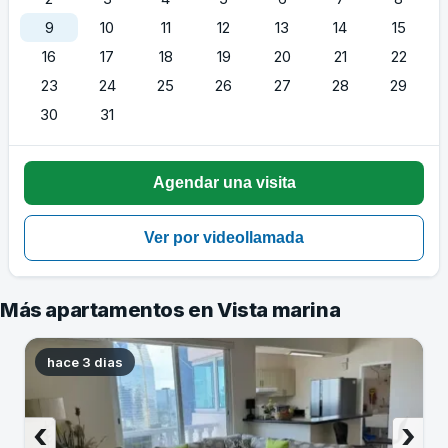
9
10
11
12
13
14
15
16
17
18
19
20
21
22
23
24
25
26
27
28
29
30
31
Más apartamentos en Vista marina
hace 3 dias
‹
›