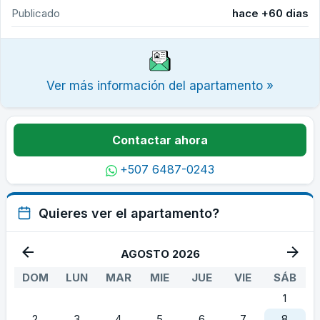
Publicado
hace +60 dias
Ver más información del apartamento »
Contactar ahora
+507 6487-0243
Quieres ver el apartamento?
AGOSTO 2026
DOM
LUN
MAR
MIE
JUE
VIE
SÁB
1
2
3
4
5
6
7
8