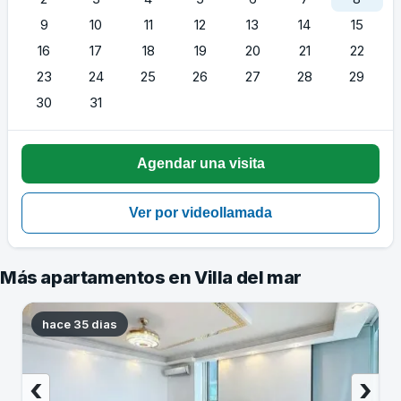
9
10
11
12
13
14
15
16
17
18
19
20
21
22
23
24
25
26
27
28
29
30
31
Más apartamentos en Villa del mar
hace 35 dias
‹
›