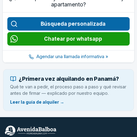
apartamento?
Búsqueda personalizada
Chatear por whatsapp
Agendar una llamada informativa »
¿Primera vez alquilando en Panamá?
Qué te van a pedir, el proceso paso a paso y qué revisar
antes de firmar — explicado por nuestro equipo.
Leer la guía de alquiler →