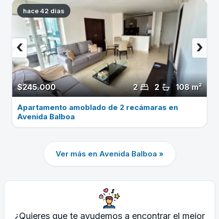
hace 42 dias
‹
›
$245.000
2
2
108 m²
Apartamento amoblado de 2 recámaras en
Avenida Balboa
Ver más en Avenida Balboa »
¿Quieres que te ayudemos a encontrar el mejor