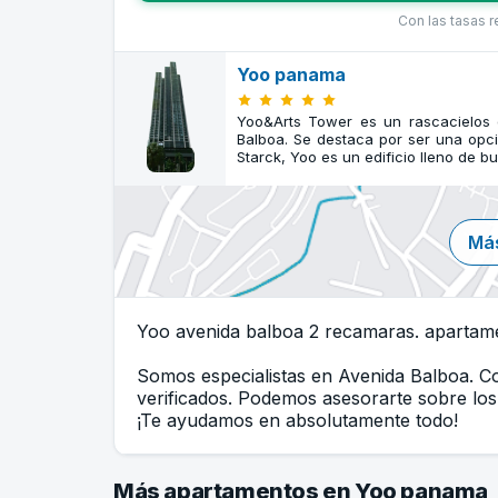
Con las tasas 
Yoo panama
Yoo&Arts Tower es un rascacielos
Balboa. Se destaca por ser una opció
Starck, Yoo es un edificio lleno de b
Más
Yoo avenida balboa 2 recamaras. apartam
Somos especialistas en Avenida Balboa. 
verificados. Podemos asesorarte sobre los 
¡Te ayudamos en absolutamente todo!
Más apartamentos en Yoo panama