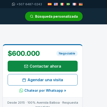
+507 6487-0243
Búsqueda personalizada
$600.000
Negociable
Contactar ahora
Agendar una visita
Chatear por Whatsapp »
Desde 2015 · 100% Avenida Balboa · Respuesta