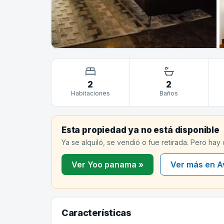
2
2
Habitaciones
Baños
Esta propiedad ya no está disponible
Ya se alquiló, se vendió o fue retirada. Pero hay
Ver Yoo panama »
Ver más en A
Características