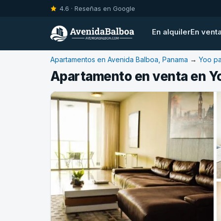
4.6 · Reseñas en Google
En alquiler
En vent
Apartamentos en Avenida Balboa, Panama
→
Yoo p
Apartamento en venta en Y