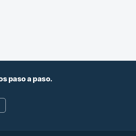
os paso a paso.