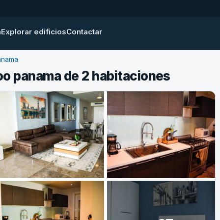
a
Explorar edificios
Contactar
anama
oo panama de 2 habitaciones