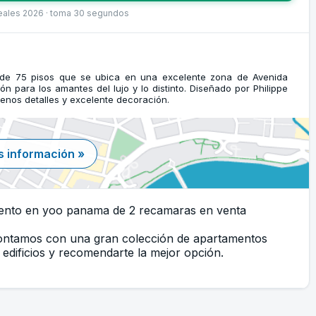
reales 2026 · toma 30 segundos
 de 75 pisos que se ubica en una excelente zona de Avenida
n para los amantes del lujo y lo distinto. Diseñado por Philippe
uenos detalles y excelente decoración.
 información »
ento en yoo panama de 2 recamaras en venta
Contamos con una gran colección de apartamentos
edificios y recomendarte la mejor opción.