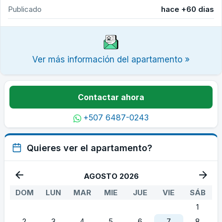
Publicado
hace +60 dias
Ver más información del apartamento »
Contactar ahora
+507 6487-0243
Quieres ver el apartamento?
AGOSTO 2026
DOM
LUN
MAR
MIE
JUE
VIE
SÁB
1
2
3
4
5
6
7
8