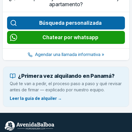
apartamento?
Búsqueda personalizada
Chatear por whatsapp
Agendar una llamada informativa »
¿Primera vez alquilando en Panamá?
Qué te van a pedir, el proceso paso a paso y qué revisar
antes de firmar — explicado por nuestro equipo.
Leer la guía de alquiler →